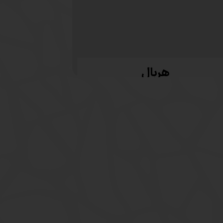
هربال