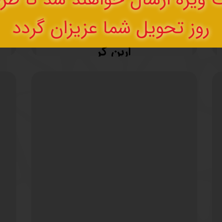
روز تحویل شما عزیزان گردد
اربن کر