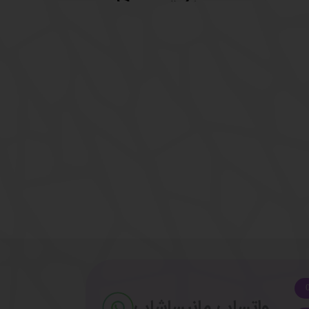
واتساپ مانیساشاپ