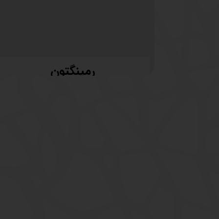
رمینگتون