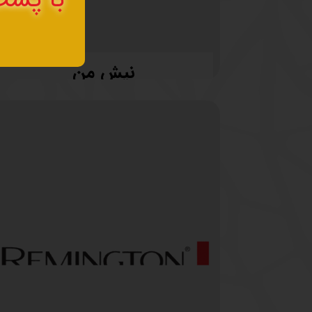
نیش من