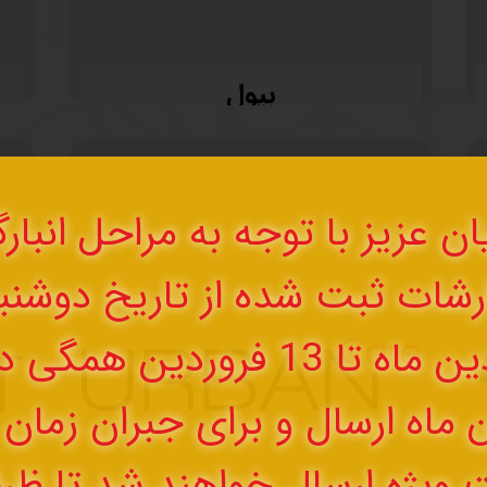
بیول
ن عزیز با توجه به مراحل انبارگ
 ماه ارسال و برای جبران زما
 ویژه ارسال خواهند شد تا ظ