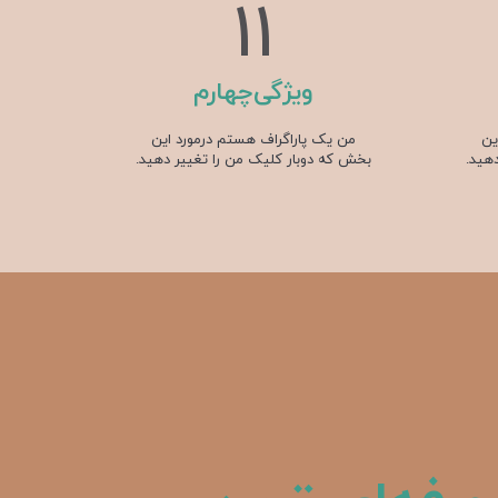
17
ویژگی‌چهارم
ین
من یک پاراگراف هستم درمورد این
هید.
بخش که دوبار کلیک من را تغییر دهید.