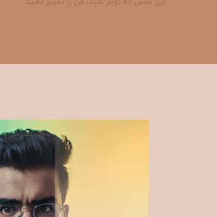
این بخش که دوبار کلیک من را تغییر دهید.