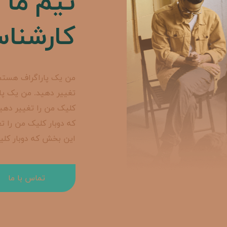
تیم‌ ما
ح
کارشناسا
من یک پاراگراف هستم 
تغییر دهید. من یک پا
کلیک من را تغییر دهی
که دوبار کلیک من را ت
این بخش که دوبار کلی
تماس با ما