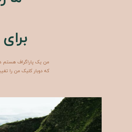
برای
من یک پاراگراف هستم در
که دوبار کلیک من را تغی
پ