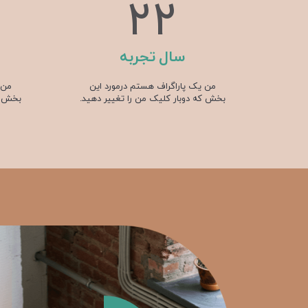
32
سال تجربه
من یک پاراگراف هستم درمورد این
من 
بخش که دوبار کلیک من را تغییر دهید.
بخش که