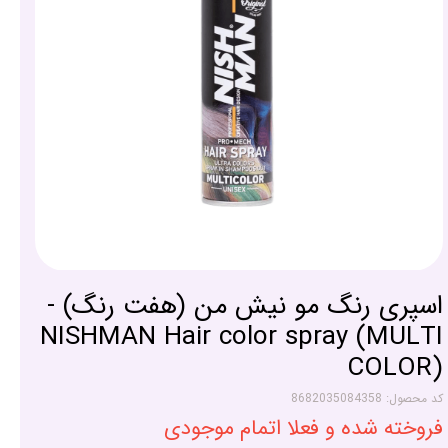
اسپری رنگ مو نیش من (هفت رنگ) -
NISHMAN Hair color spray (MULTI
COLOR)
کد محصول: 8682035084358
فروخته شده و فعلا اتمام موجودی