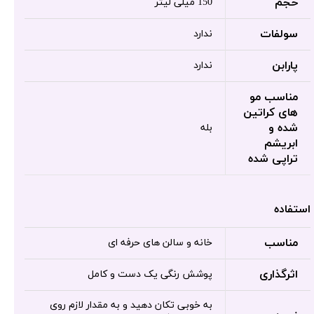
حجم
150 میلی لیتر
سولفات
ندارد
پارابن
ندارد
مناسب مو
های کراتین
شده و
بله
ابریشم
تراپی شده
استفاده
مناسب
خانه و سالن های حرفه ای
اثرگذاری
پوشش رنگی یک دست و کامل
به خوبی تکان دهید و به مقدار لازم روی