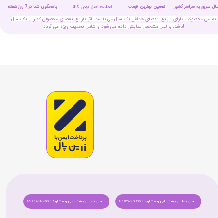
سال سریع به سراسر کشور
تضمین بهترین قیمت
پاسخگوی شما در 7 روز هفته
ضمانت اصل بودن کالا
تمامی محصولات دارای تاریخ انقضای حداقل یک سال می باشند. اگر تاریخ انقضای محصولی کمتر از یک سال
باشد، با لیبل مشخص نمایش داده می شود و شامل تخفیف ویژه می گردد!
تلفن تماس پشتیبانی و مشاوره : 02165278985
تلفن تماس پشتیبانی و مشاوره : 09123207268