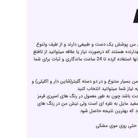
من پوشش یک دست و طبیعی دارند و از طیف وتنوع
هدارنده هستند که درصورت نیاز یا علاقه میتوانید از تافتع
و انواع اسپری نگدارنده بر روی آنها استفاده کرده تا 24 ساعت ماندگاری و ثبات برای شما
بسیار متنوع و در دو دسته گلیتر(شاین دار و اکلیلی) و
نیاز شما میتوانید انتخاب کنید
احت باشد چون به طور معمول در رنگ های اسپری قرمز
فید مایل به نقره ای است ولی نیش من در رنگ های
ود که بهترین نتیجه حاصل شود
ا حتی روی موی مشکی