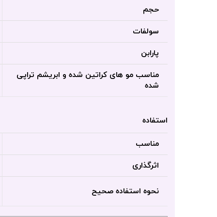
حجم
سولفات
پارابن
مناسب مو های کراتین شده و ابریشم تراپی
شده
استفاده
مناسب
اثرگذاری
نحوه استفاده صحیح