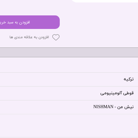
افزودن به سبد خری
افزودن به علاقه مندی ها
ترکیه
قوطی آلومینیومی
نیش من - NISHMAN