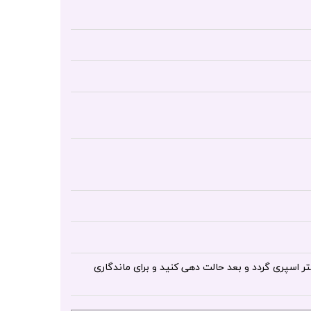
و به مقدار لازم روی موی ها از فاصله 20 تا 30 سانتی متر اسپری گردد و بعد حالت دهی کنید و برای ماندگاری