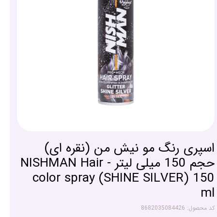
اسپری رنگ مو نیش من (نقره ای)
حجم 150 میلی لیتر - NISHMAN Hair
color spray (SHINE SILVER) 150
ml
کد محصول: 8682035084426