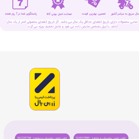
سال سریع به سراسر کشور
تضمین بهترین قیمت
پاسخگوی شما در 7 روز هفته
ضمانت اصل بودن کالا
تمامی محصولات دارای تاریخ انقضای حداقل یک سال می باشند. اگر تاریخ انقضای محصولی کمتر از یک سال
باشد، با لیبل مشخص نمایش داده می شود و شامل تخفیف ویژه می گردد!
تلفن تماس پشتیبانی و مشاوره : 02165278985
تلفن تماس پشتیبانی و مشاوره : 09123207268