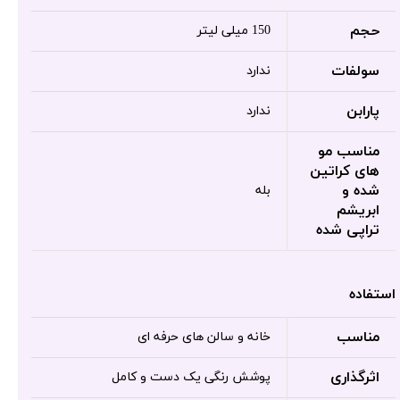
حجم
150 میلی لیتر
سولفات
ندارد
پارابن
ندارد
مناسب مو
های کراتین
شده و
بله
ابریشم
تراپی شده
استفاده
مناسب
خانه و سالن های حرفه ای
اثرگذاری
پوشش رنگی یک دست و کامل