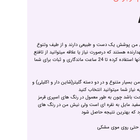
من پوشش یک دست و طبیعی دارند و از طیف وتنوع
هدارنده هستند که درصورت نیاز یا علاقه میتوانید از تافتع
و انواع اسپری نگدارنده بر روی آنها استفاده کرده تا 24 ساعت ماندگاری و ثبات برای شما
بسیار متنوع و در دو دسته گلیتر(شاین دار و اکلیلی) و
نیاز شما میتوانید انتخاب کنید
احت باشد چون به طور معمول در رنگ های اسپری قرمز
فید مایل به نقره ای است ولی نیش من در رنگ های
ود که بهترین نتیجه حاصل شود
ا حتی روی موی مشکی