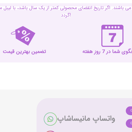
ی باشند. اگر تاریخ انقضای محصولی کمتر از یک سال باشد، با لی
گردد!
 شما در 7 روز هفته
تضمین بهترین قیمت
واتساپ مانیساشاپ