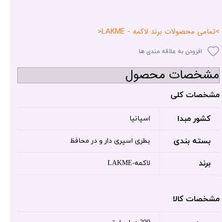
>تمامی محصولات برند لاکمه - LAKME<
افزودن به علاقه مندی ها
مشخصات محصول
مشخصات کلی
کشور مبدا
اسپانیا
بسته بندی
بطری اسپری دار و در محافظ
برند
لاکمه-LAKME
مشخصات کالا