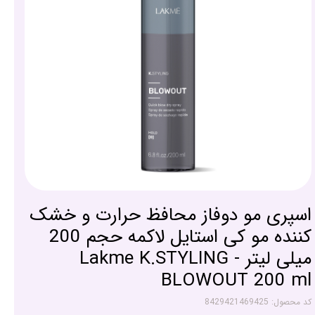
اسپری مو دوفاز محافظ حرارت و خشک
کننده مو کی استایل لاکمه حجم 200
میلی لیتر - Lakme K.STYLING
BLOWOUT 200 ml
کد محصول: 8429421469425