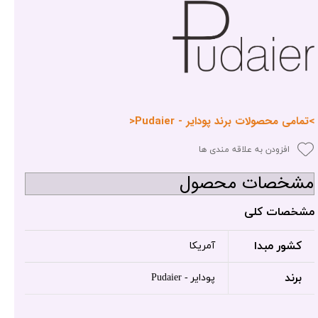
>تمامی محصولات برند پودایر - Pudaier<
افزودن به علاقه مندی ها
مشخصات محصول
مشخصات کلی
کشور مبدا
آمریکا
برند
پودایر - Pudaier