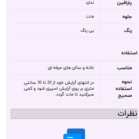
پارافین
ندارد
جلوه
مات
رنگ
بی رنگ
استفاده
مناسب
خانه و سالن های حرفه ای
نحوه
در انتهای آرایش خود از 20 تا 30 سانتی
استفاده
متری بر روی آرایش اسپری شود و کمی
صبرکنید تا مات گردد.
صحیح
نظرات