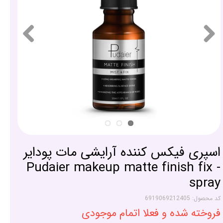
اسپری فیکس کننده آرایشی مات پودایر
- Pudaier makeup matte finish fix
spray
کد محصول: 6919069212405
فروخته شده و فعلا اتمام موجودی