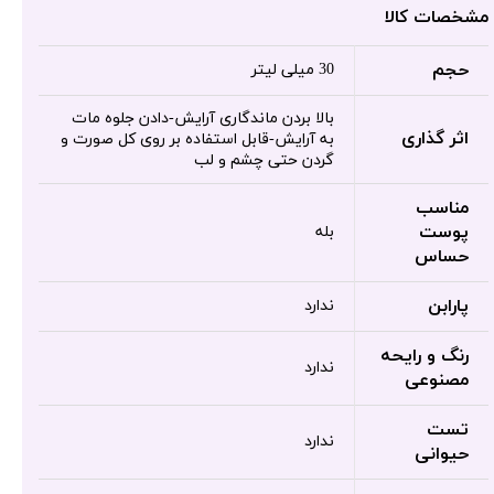
مشخصات کالا
حجم
30 میلی لیتر
بالا بردن ماندگاری آرایش-دادن جلوه مات
اثر گذاری
به آرایش-قابل استفاده بر روی کل صورت و
گردن حتی چشم و لب
مناسب
پوست
بله
حساس
پارابن
ندارد
رنگ و رایحه
ندارد
مصنوعی
تست
ندارد
حیوانی