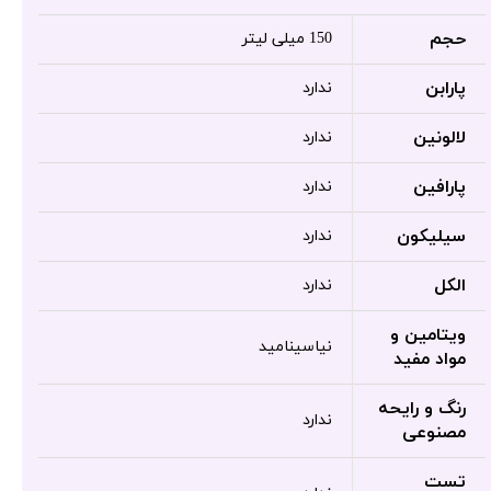
حجم
150 میلی لیتر
پارابن
ندارد
لالونین
ندارد
پارافین
ندارد
سیلیکون
ندارد
الکل
ندارد
ویتامین و
نیاسینامید
مواد مفید
رنگ و رایحه
ندارد
مصنوعی
تست