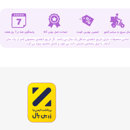
سال سریع به سراسر کشور
تضمین بهترین قیمت
پاسخگوی شما در 7 روز هفته
ضمانت اصل بودن کالا
تمامی محصولات دارای تاریخ انقضای حداقل یک سال می باشند. اگر تاریخ انقضای محصولی کمتر از یک سال
باشد، با لیبل مشخص نمایش داده می شود و شامل تخفیف ویژه می گردد!