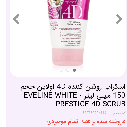
اسکراب روشن کننده 4D اولاین حجم
150 میلی لیتر - EVELINE WHITE
PRESTIGE 4D SCRUB
کد محصول: 5907609345691
فروخته شده و فعلا اتمام موجودی