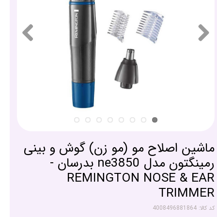
ماشین اصلاح مو (مو زن) گوش و بینی
رمینگتون مدل ne3850 بدرسان -
REMINGTON NOSE & EAR
TRIMMER
کد کالا: 4008496881864