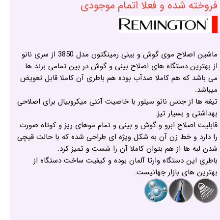
فروخته شده و فعلا اتمام موجودی
ماشین اصلاح موی گوش و بینی رمینگتون مدل 3850 از سری نانو
از بهترین دستگاه های اصلاح بینی و گوش در بین تمامی برند ها
می باشد که هم کاملا ضدآب بوده هم باطری آن کاملا قابل تعویض
میباشد.
تیغه ها از جنس نانو سیلور با خاصیت آنتی میکروبیال برای اصلاحی
بهداشتی و بسیار تیز.
قابلیت اصلاح ابرو و گوش و بینی و تمام موهای ریز و کوتاه صورت
را دارد و خط زن آن به شکل ویژه ای طراحی شده که با حالت قیچی
شدن لبه ها از هم بتوان کاملا آن را شست و تمیز کرد.
باطری این دستگاه وارتا آلمان بوده و کیفیت ساخت دستگاه از
بهترین های بازار جهانیست.