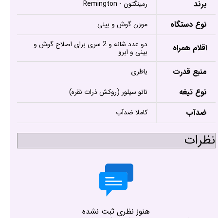
برند
رمینگتون - Remington
نوع دستگاه
موزن گوش و بینی
دو عدد شانه و 2 سری برای اصلاح گوش و
اقلام همراه
بینی و ابرو
منبع قدرت
باطری
نوع تیغه
نانو سیلور (روکش ذرات نقره)
ضدآب
کاملا ضدآب
نظرات
هنوز نظری ثبت نشده