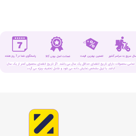
سال سریع به سراسر کشور
تضمین بهترین قیمت
پاسخگوی شما در 7 روز هفته
ضمانت اصل بودن کالا
تمامی محصولات دارای تاریخ انقضای حداقل یک سال می باشند. اگر تاریخ انقضای محصولی کمتر از یک سال
باشد، با لیبل مشخص نمایش داده می شود و شامل تخفیف ویژه می گردد!