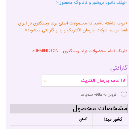
>لینک دانلود بروشور و کاتالوگ محصول<
>توجه داشته باشید که محصولات اصلی برند رمینگتون در ایران
فقط توسط شرکت بدرسان الکتریک وارد و گارانتی میشوند<
>لینک تمام محصولات برند رمینگتون - REMINGTON<
گارانتی
18 ماهه بدرسان الکتریک
افزودن به علاقه مندی ها
مشخصات محصول
کشور مبدا
آلمان