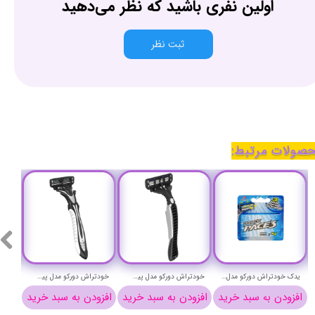
اولین نفری باشید که نظر می‌دهید
ثبت نظر
صولات مرتبط:
Gillette Fusion 5 B
خودتراش ژیلت مدل فیوژن 5 - Gillette Fusion 5
یدک خودتراش دورکو مدل پیس 3 بسته چهار عددی - DORCO PACE 3 CARTRIDGES X4
خودتراش دورکو مدل پیس 4 تکی - DORCO PACE 4 disposable
د
افزودن به سبد خرید
افزودن به سبد خرید
افزودن به سبد خرید
افز