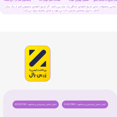
سال سریع به سراسر کشور
تضمین بهترین قیمت
پاسخگوی شما در 7 روز هفته
ضمانت اصل بودن کالا
تمامی محصولات دارای تاریخ انقضای حداقل یک سال می باشند. اگر تاریخ انقضای محصولی کمتر از یک سال
باشد، با لیبل مشخص نمایش داده می شود و شامل تخفیف ویژه می گردد!
★
★
★
★
★
تلفن تماس پشتیبانی و مشاوره : 02165278985
تلفن تماس پشتیبانی و مشاوره : 09123207268