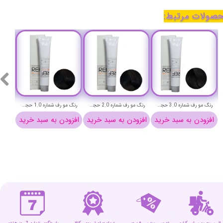
صولات مرتبط:
★
★
★
★
★
رنگ مو رف شماره 3.0 حجم 100 میلی لیتر (طبیعی خیلی تیره)-REF Permanent Hair Color
رنگ مو رف شماره 2.0 حجم 100 میلی لیتر (طبیعی فوق تیره)-REF Permanent Hair Color
رنگ مو رف شماره 1.0 حجم 100 میلی لیتر (مشکی خالص)-REF Permanent Hair Color
افزودن به سبد خرید
افزودن به سبد خرید
افزودن به سبد خرید
افزو
★
★
★
★
★