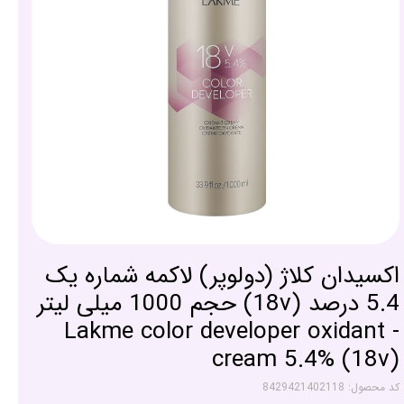
اکسیدان کلاژ (دولوپر) لاکمه شماره یک
5.4 درصد (18v) حجم 1000 میلی لیتر
- Lakme color developer oxidant
cream 5.4% (18v)
کد محصول: 8429421402118