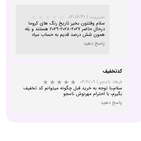
مدیریت
|
۰۳/۰۶/۳۱
سلام وقتتون بخیر تاریخ رنگ های کروما
درحال حاضر ۲۰۲۷-۲۰۲۸-۲۰۲۹ هستند و بله
همون شش درصد قدیم به حساب میاد
پاسخ دهید
کدتخفیف
فرهاد نامجو
|
۰۴/۱۱/۰۹
سلام،با توجه به خرید قبل چگونه میتوانم کد تخفیف
بگیرم، با احترام مهرنوش نامجو
★
★
پاسخ دهید