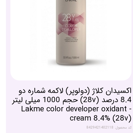
اکسیدان کلاژ (دولوپر) لاکمه شماره دو
8.4 درصد (28v) حجم 1000 میلی لیتر
- Lakme color developer oxidant
cream 8.4% (28v)
کد محصول: 8429421402118