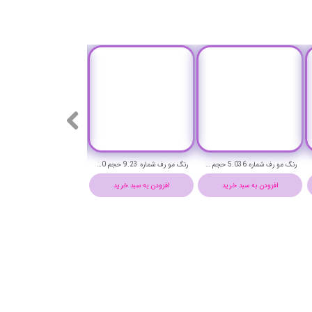
رنگ مو رف شماره 5.036 حجم 100 میلی لیتر (قهوه ای تیره)-REF Permanent Hair Color
رنگ مو رف شماره 9.23 حجم 100 میلی لیتر (بیرچ)-REF Permanent Hair Color
افزودن به سبد خرید
افزودن به سبد خرید
افزودن به سبد خرید