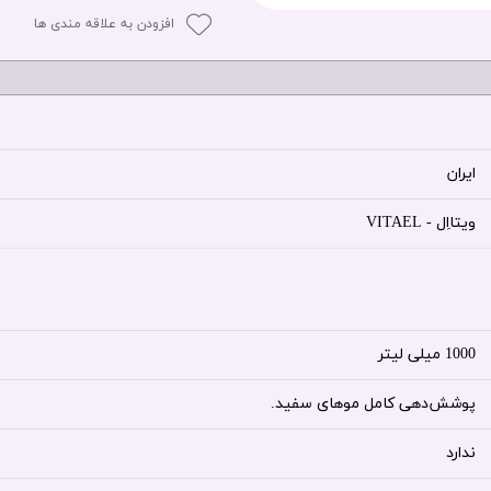
افزودن به علاقه مندی ها
ایران
ویتااِل - VITAEL
1000 میلی لیتر
پوشش‌دهی کامل موهای سفید.
ندارد