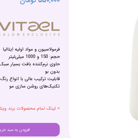
۵۵۰,۰۰۰ تومان
فرمولاسیون و مواد اولیه ایتالیا
حجم: 150 و 1000 میلی‌لیتر
حاوی نرم‌کننده بافت بسیار س
بدون بو
قابلیت ترکیب عالی با انواع رنگ
تکنیک‌های روشن سازی مو
> لینک تمام محصولات برند ویتااِل - EL
افزودن به سبد خری