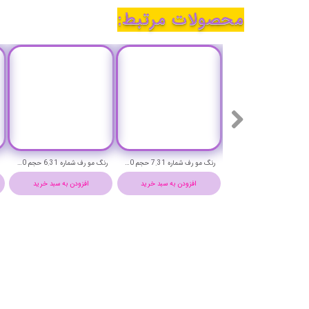
محصولات مرتبط:
رنگ مو رف شماره 8.31 حجم 100 میلی لیتر (بلوند دودی طلایی روشن)-REF Permanent Hair Color
رنگ مو رف شماره 7.31 حجم 100 میلی لیتر (بلوند دودی طلایی)-REF Permanent Hair Color
رنگ مو رف شماره 6.31 حجم 100 میلی لیتر (بلوند دودی طلایی تیره)-REF Permanent Hair Color
افزودن به سبد خرید
افزودن به سبد خرید
افزودن به سبد خرید