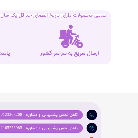
تمامی محصولات دارای تاریخ انقضای حداقل یک سال م
ارسال سریع به سراسر کشور
پاسخگوی
تلفن تماس پشتیبانی و مشاوره : 09123207268
تلفن تماس پشتیبانی و مشاوره : 02165278985