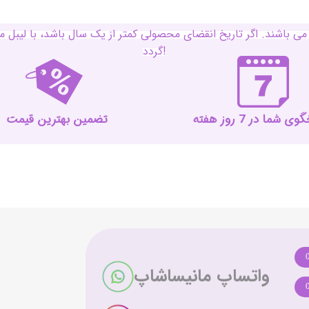
ی باشند. اگر تاریخ انقضای محصولی کمتر از یک سال باشد، با لی
گردد!
 شما در 7 روز هفته
تضمین بهترین قیمت
واتساپ مانیساشاپ