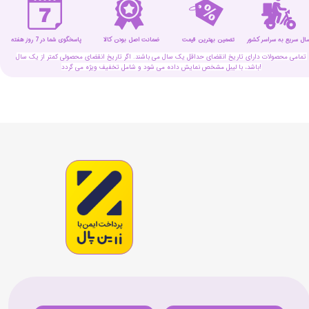
سال سریع به سراسر کشور
تضمین بهترین قیمت
پاسخگوی شما در 7 روز هفته
ضمانت اصل بودن کالا
تمامی محصولات دارای تاریخ انقضای حداقل یک سال می باشند. اگر تاریخ انقضای محصولی کمتر از یک سال
باشد، با لیبل مشخص نمایش داده می شود و شامل تخفیف ویژه می گردد!