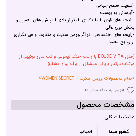
-کیفیت سطح جهانی
-آبرسانی به پوست
-رایحه های قوی با ماندگاری بالاتر از بادی اسپلش های معمول و
پخش بوی عالی
-رایحه های اختصاصی اغواگر وومن سکرت و متفاوت و غیر تکراری
از روایح معمول
(مدل DOLCE VITA با رایحه خنک لیمویی و نت های ترکیبی از
مرکبات درکنار پایانی متشکل از برگ بو و مشک)
>تمام محصولات وومن سکرت - WOMEN'SECRET<
افزودن به علاقه مندی ها
مشخصات محصول
مشخصات کلی
کشور مبدا
اسپانیا