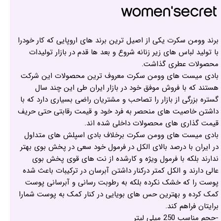
برند وومن سکرت یکی از اصیل ترین برند های اروپایی که کار خودرا
با تولید لباس های زیر زنانه شروع و بعد ها قدم در بازار تولیدات
محصولات عطری گذاشت.
بادی میست های وومن سکرت معروف ترین محصولات این شرکت
هستند که با فروش موفق خود در بازار ایران طی این چند سال
گستره بزرگی از بازار را تصاحب و مشتریان راضی بسیاری دارد که با
داشتن خاصیت های منحصر به فرد خود و قیمت رقابتی حتی حریف
قیمت گذاری های محصولات داخلی شده اند.
بادی میست های وومن سکرت برخلاف بادی اسپلش های متداول
در ایران با درصد بالای الکل در فرمول خود سعی در پخش بوی بهتر
ندارند بلکه با فرمول ویژه و کارشده از نت های قوی پخش بوی
عالی دارند و الکل کمتر درکنار داشتن آبرسان در ترکیبات باعث شده
پوست را که خشک نکرده بلکه به رطوبت رسانی و آبرسانی پوست
کمک کرده و بهترین حس های بویایی در کنار کمک به پوست شمارا
برایتان فراهم کند.
-حجم مناسب 250 میلی لیتر