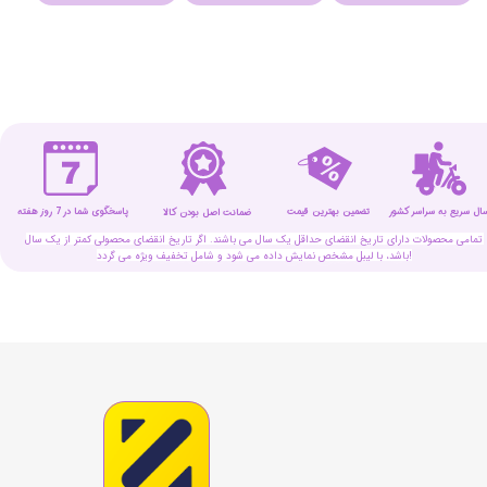
سال سریع به سراسر کشور
تضمین بهترین قیمت
پاسخگوی شما در 7 روز هفته
ضمانت اصل بودن کالا
تمامی محصولات دارای تاریخ انقضای حداقل یک سال می باشند. اگر تاریخ انقضای محصولی کمتر از یک سال
باشد، با لیبل مشخص نمایش داده می شود و شامل تخفیف ویژه می گردد!