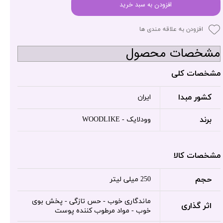
افزودن به سبد خرید
افزودن به علاقه مندی ها
مشخصات محصول
مشخصات کلی
کشور مبدا
ایران
برند
وودلایک - WOODLIKE
مشخصات کالا
حجم
250 میلی لیتر
ماندگاری خوب - حس تازگی - پخش بوی
اثر گذاری
خوب - مواد مرطوب کننده پوست