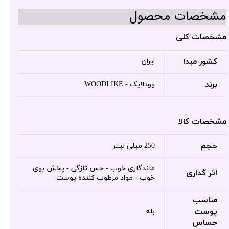
مشخصات محصول
مشخصات کلی
کشور مبدا
ایران
برند
وودلایک - WOODLIKE
مشخصات کالا
حجم
250 میلی لیتر
ماندگاری خوب - حس تازگی - پخش بوی
اثر گذاری
خوب - مواد مرطوب کننده پوست
مناسب
پوست
بله
حساس