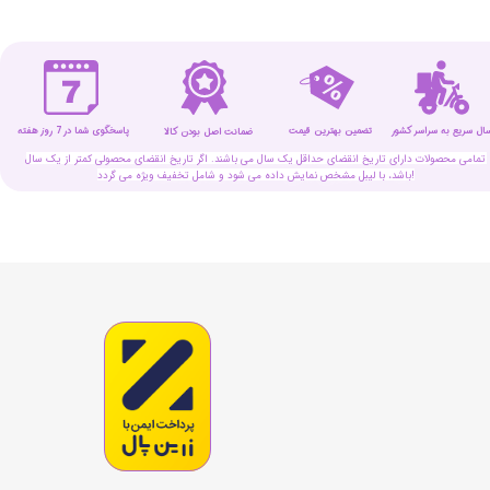
سال سریع به سراسر کشور
تضمین بهترین قیمت
پاسخگوی شما در 7 روز هفته
ضمانت اصل بودن کالا
تمامی محصولات دارای تاریخ انقضای حداقل یک سال می باشند. اگر تاریخ انقضای محصولی کمتر از یک سال
باشد، با لیبل مشخص نمایش داده می شود و شامل تخفیف ویژه می گردد!