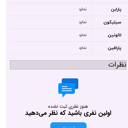
پارابن
ندارد
سیلیکون
ندارد
لالونین
ندارد
پارافین
ندارد
نظرات
هنوز نظری ثبت نشده
اولین نفری باشید که نظر می‌دهید