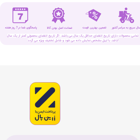
سال سریع به سراسر کشور
تضمین بهترین قیمت
پاسخگوی شما در 7 روز هفته
ضمانت اصل بودن کالا
تمامی محصولات دارای تاریخ انقضای حداقل یک سال می باشند. اگر تاریخ انقضای محصولی کمتر از یک سال
باشد، با لیبل مشخص نمایش داده می شود و شامل تخفیف ویژه می گردد!