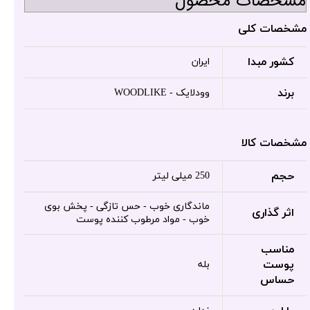
مشخصات محصول
مشخصات کلی
کشور مبدا
ایران
برند
وودلایک - WOODLIKE
مشخصات کالا
حجم
250 میلی لیتر
ماندگاری خوب - حس تازگی - پخش بوی
اثر گذاری
خوب - مواد مرطوب کننده پوست
مناسب
پوست
بله
حساس