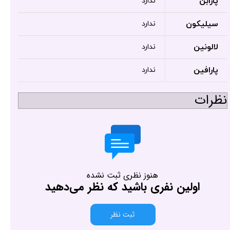
پارابن
ندارد
سیلیکون
ندارد
لالونین
ندارد
پارافین
ندارد
نظرات
هنوز نظری ثبت نشده
اولین نفری باشید که نظر می‌دهید
ثبت نظر