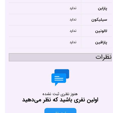
پارابن
ندارد
سیلیکون
ندارد
لالونین
ندارد
پارافین
ندارد
نظرات
هنوز نظری ثبت نشده
اولین نفری باشید که نظر می‌دهید