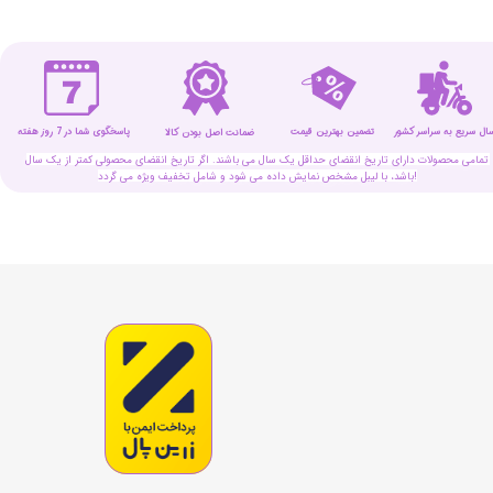
سال سریع به سراسر کشور
تضمین بهترین قیمت
پاسخگوی شما در 7 روز هفته
ضمانت اصل بودن کالا
تمامی محصولات دارای تاریخ انقضای حداقل یک سال می باشند. اگر تاریخ انقضای محصولی کمتر از یک سال
باشد، با لیبل مشخص نمایش داده می شود و شامل تخفیف ویژه می گردد!