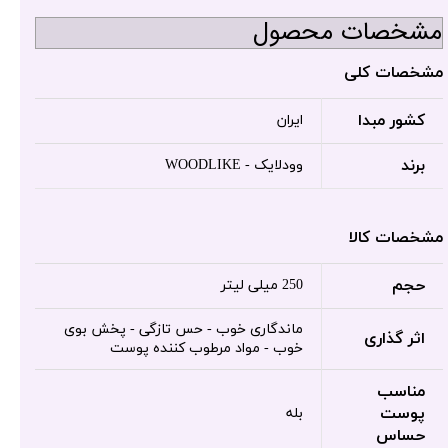
مشخصات محصول
مشخصات کلی
کشور مبدا
ایران
برند
وودلایک - WOODLIKE
مشخصات کالا
حجم
250 میلی لیتر
ماندگاری خوب - حس تازگی - پخش بوی
اثر گذاری
خوب - مواد مرطوب کننده پوست
مناسب
پوست
بله
حساس