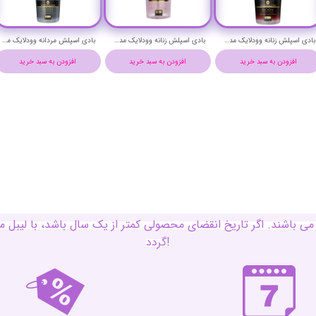
بادی اسپلش زنانه وودلایک مدل جزمین نویر حجم 250 میلی لیتر - WOODLIKE JASMINE NOIR BODY SPLASH
بادی اسپلش زنانه وودلایک مدل هالووین حجم 250 میلی لیتر - WOODLIKE HALLOWEEN BODY SPLASH
بادی اسپلش زنانه وودلایک مدل گود گرل حجم 250 میلی لیتر - WOODLIKE GOOD GIRL BODY SPLASH
افزودن به سبد خرید
افزودن به سبد خرید
افزودن به سبد خرید
ی باشند. اگر تاریخ انقضای محصولی کمتر از یک سال باشد، با لی
گردد!