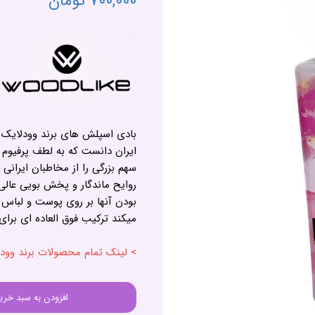
۷۰۰,۰۰۰ تومان
بادی اسپلش های برند وودلایک ر
ایران دانست که به لطف پرفیوم 
سهم بزرگی را از مخاطبان ایرانی د
روایح ماندگار و پخش بویی عا
بودن آنها بر روی پوست و لباس
میکند ترکیب فوق العاده ای برای 
> لینک تمام محصولات برند وودلایک - E
افزودن به سبد خری