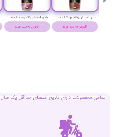
بادی اسپلش زنانه وودلایک مدل میدنایت رز حجم 250 میلی لیتر - WOODLIKE MIDNIGHT ROSE BODY SPLASH
بادی اسپلش زنانه وودلایک مدل شیسیدو زن حجم 250 میلی لیتر - WOODLIKE SHISEIDO ZEN BODY SPLASH
بادی اسپلش زنانه وودلایک مدل لالیک لامور حجم 250 میلی لیتر - WOODLIKE LALIQUE LAMOUR BODY SPLASH
ودن به سبد خرید
افزودن به سبد خرید
افزودن به سبد خرید
تمامی محصولات دارای تاریخ انقضای حداقل یک سال م