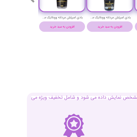
بادی اسپلش زنانه وودلایک مدل اکلت حجم 250 میلی لیتر - WOODLIKE ECLAT BODY SPLASH
بادی اسپلش زنانه وودلایک مدل کلوین کلاین ایفوریا حجم 250 میلی لیتر - WOODLIKE CK EUPHORIA BODY SPLASH
بادی اسپلش زنانه وودلایک مدل کوکو مادمازل حجم 250 میلی لیتر - WOODLIKE COCO mademoiselle BODY SPLASH
افزودن به سبد خرید
افزودن به سبد خرید
افزودن به سبد خرید
بل مشخص نمایش داده می شود و شامل تخفیف ویژه می