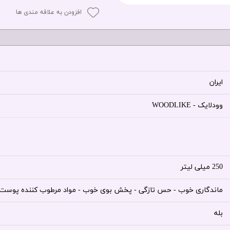
افزودن به علاقه مندی ها
ایران
وودلایک - WOODLIKE
250 میلی لیتر
ماندگاری خوب - حس تازگی - پخش بوی خوب - مواد مرطوب کننده پوست
بله