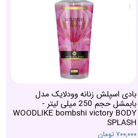
بادی اسپلش زنانه وودلایک مدل
بابمشل حجم 250 میلی لیتر -
WOODLIKE bombshi victory BODY
SPLASH
۷۰۰,۰۰۰ تومان