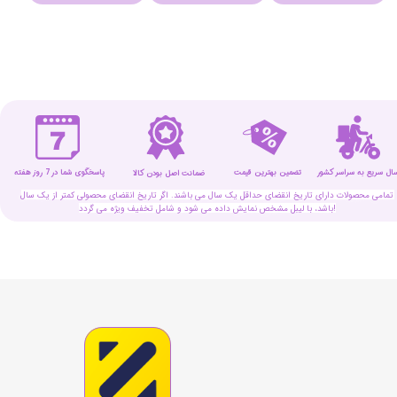
سال سریع به سراسر کشور
تضمین بهترین قیمت
پاسخگوی شما در 7 روز هفته
ضمانت اصل بودن کالا
تمامی محصولات دارای تاریخ انقضای حداقل یک سال می باشند. اگر تاریخ انقضای محصولی کمتر از یک سال
باشد، با لیبل مشخص نمایش داده می شود و شامل تخفیف ویژه می گردد!