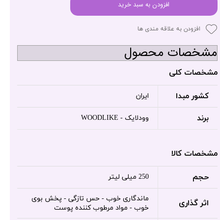
افزودن به سبد خرید
افزودن به علاقه مندی ها
مشخصات محصول
مشخصات کلی
کشور مبدا
ایران
برند
وودلایک - WOODLIKE
مشخصات کالا
حجم
250 میلی لیتر
ماندگاری خوب - حس تازگی - پخش بوی
اثر گذاری
خوب - مواد مرطوب کننده پوست