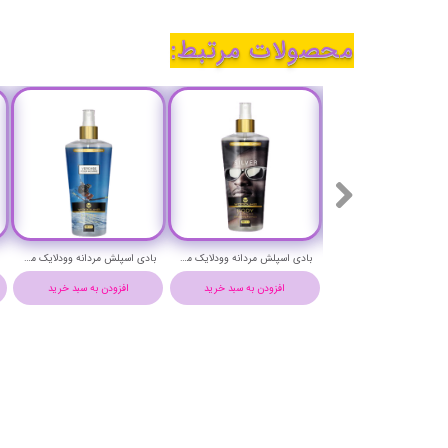
محصولات مرتبط:
بادی اسپلش مردانه وودلایک مدل الور هوم اسپورت حجم 250 میلی لیتر - WOODLIKE ALLOUR HOMME SPORT BODY SPLASH
بادی اسپلش مردانه وودلایک مدل سیلور حجم 250 میلی لیتر - WOODLIKE SILVER BODY SPLASH
بادی اسپلش مردانه وودلایک مدل ورساچه پورهوم حجم 250 میلی لیتر - WOODLIKE VERCASE POUR HOMME BODY SPLASH
افزودن به سبد خرید
افزودن به سبد خرید
افزودن به سبد خرید