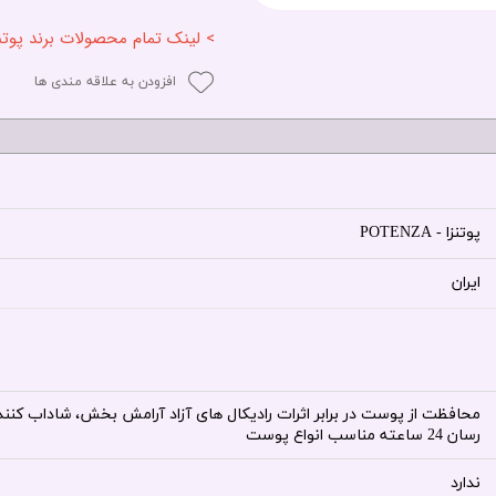
> لینک تمام محصولات برند پوتنزا - ENZA
افزودن به علاقه مندی ها
پوتنزا - POTENZA
ایران
محافظت از پوست در برابر اثرات رادیکال های آزاد آرامش بخش، شاداب کن
رسان 24 ساعته مناسب انواع پوست
ندارد