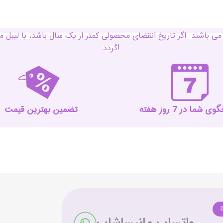
ی باشند. اگر تاریخ انقضای محصولی کمتر از یک سال باشد، با لی
گردد!
 شما در 7 روز هفته
تضمین بهترین قیمت
واتساپ مانیساشاپ