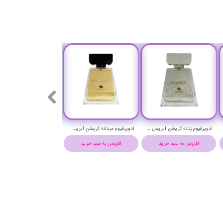
ادوپرفیوم زنانه کریشن آیریس مدل کریستال - CREATION CRYSTAL EAU DE PARFUM
ادوپرفیوم مردانه کریشن آیریس مدل واترلو - CREATION WATERLOO EAU DE PARFUM
افزودن به سبد خرید
افزودن به سبد خرید
افزودن به سبد خرید