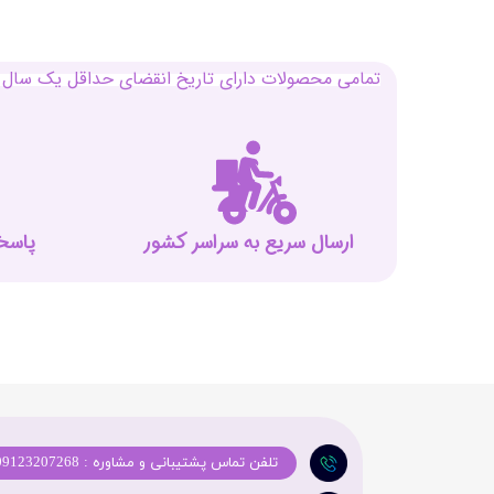
تمامی محصولات دارای تاریخ انقضای حداقل یک سال م
ارسال سریع به سراسر کشور
پاسخگوی
تلفن تماس پشتیبانی و مشاوره : 09123207268