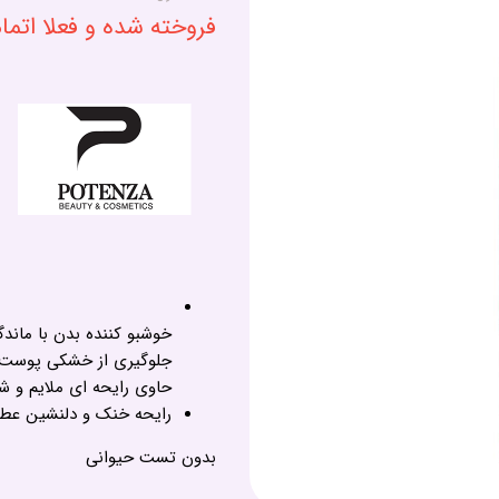
فروخته شده و فعلا اتم
خوشبو کننده بدن با ماندگاری 24 
جلوگیری از خشکی پوست
حاوی رایحه ای ملایم و ش
رایحه خنک و دلنشین عطرHIDEIDO ZEN
بدون تست حیوانی