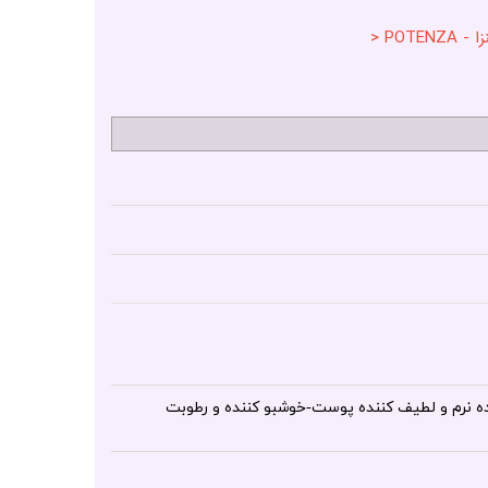
POT <
نده نرم و لطیف کننده پوست-خوشبو کننده و رطوبت