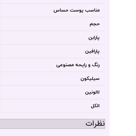
مناسب پوست حساس
حجم
پارابن
پارافین
رنگ و رایحه مصنوعی
سیلیکون
لالونین
الکل
نظرات