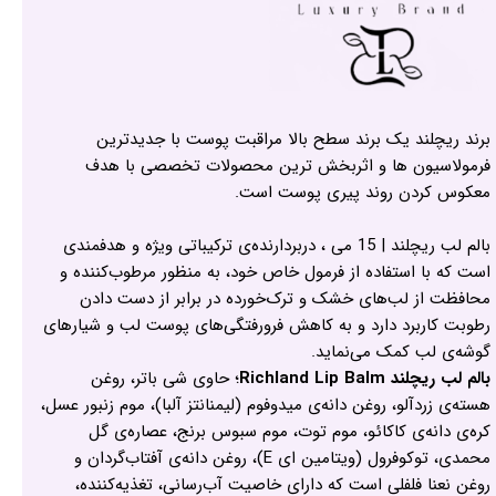
برند ریچلند یک برند سطح بالا مراقبت پوست با جدیدترین
فرمولاسیون ها و اثربخش ترین محصولات تخصصی با هدف
معکوس کردن روند پیری پوست است.
بالم لب ریچلند | 15 می ، دربردارنده‌ی ترکیباتی ویژه و هدفمندی
است که با استفاده از فرمول خاص خود، به منظور مرطوب‌کننده و
محافظت از لب‌های خشک و ترک‌خورده در برابر از دست دادن
رطوبت‌ کاربرد دارد و به کاهش فرورفتگی‌های پوست لب و شیارهای
گوشه‌ی لب‌ کمک می‌نماید.
بالم لب ریچلند Richland Lip Balm
؛ حاوی شی باتر، روغن
هسته‌ی زردآلو، روغن دانه‌ی میدوفوم (ليمنانتز آلبا)، موم زنبور عسل،
کره‌ی دانه‌ی کاکائو، موم توت، موم سبوس برنج، عصاره‌ی گل
محمدی، توکوفرول (ویتامین ای E)، روغن دانه‌ی آفتاب‌گردان و
روغن نعنا فلفلی است که دارای خاصیت آب‌رسانی، تغذیه‌کننده،