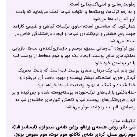
رطوبت‌رسانی و آنتی‌اکسیدانی است
و به رفع ترک‌ها، پوسته‌ها و التهاب لب‌ها کمک می‌نماید که باعث‌
نرم شدن لب‌ها می‌شود.
همان‌گونه که مشخص است، حاوی ترکیبات گیاهی و طبیعی کارآمد
جهت رفع خشکی و نرم‌کننده‌ی لب‌ها و ایجاد درخشندگی خاص در
لب‌ها می‌باشد.
این فرآورده آب‌رسانی عمیق، ترمیم و بازسازی‌کننده‌ی لب‌ها، بازیابی
عملکردهای مانع پوست، ایجاد یک مهر و موم محافظ از پوست لب
را در برنامه‌ی خود دارد.
این بالم لب یک درمان مغذی پوست لب است که باعث‌ تحریک
گردش خون، استحکام بیشتر پوست و بهبود بافت آن می‌شود و
خنک‌کننده و کمک به بهبود وضعیت لب‌ها خواهد بود.
خداحافظی با لب‌های ترک‌خورده، پوسته‌پوسته شده و چروکیده و پر
کردن فرورفتگی‌های پوست لب و کاهش شیارهای حاشیه‌ی لب به
وسیله‌ی بالم لب ریچلند، موثر می‌باشد.
ترکیبات موثر:
شی باتر، روغن هسته‌ی زردآلو، روغن دانه‌ی میدوفوم (ليمنانتز آلبا)،
موم زنبور عسل، کره‌ی دانه‌ی کاکائو، موم توت، موم سبوس برنج،