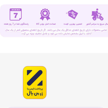
سال سریع به سراسر کشور
تضمین بهترین قیمت
پاسخگوی شما در 7 روز هفته
ضمانت اصل بودن کالا
تمامی محصولات دارای تاریخ انقضای حداقل یک سال می باشند. اگر تاریخ انقضای محصولی کمتر از یک سال
باشد، با لیبل مشخص نمایش داده می شود و شامل تخفیف ویژه می گردد!