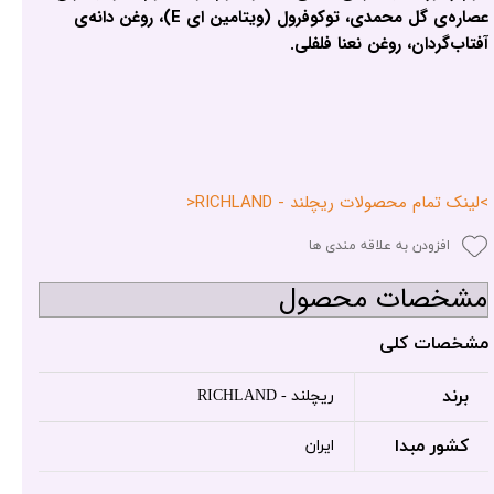
عصاره‌ی گل محمدی، توکوفرول (ویتامین ای E)، روغن دانه‌ی
آفتاب‌گردان، روغن نعنا فلفلی.
>لینک تمام محصولات ریچلند - RICHLAND<
افزودن به علاقه مندی ها
مشخصات محصول
مشخصات کلی
برند
ریچلند - RICHLAND
کشور مبدا
ایران