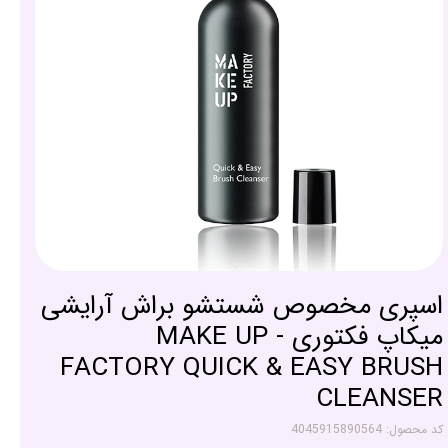
اسپری مخصوص شستشو براش آرایشی
میکاپ فکتوری - MAKE UP
FACTORY QUICK & EASY BRUSH
CLEANSER
کد محصول: 4045915890564