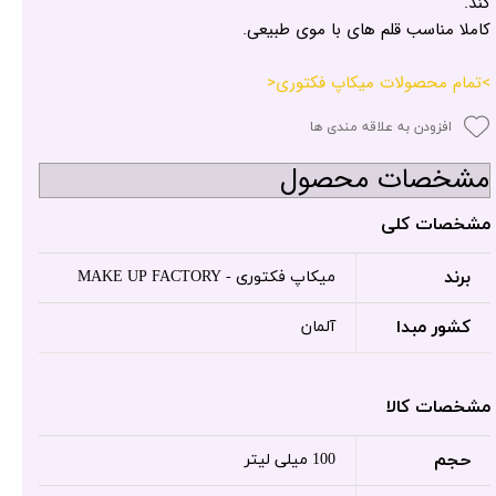
کند.
کاملا مناسب قلم های با موی طبیعی.
>تمام محصولات میکاپ فکتوری<
افزودن به علاقه مندی ها
مشخصات محصول
مشخصات کلی
برند
میکاپ فکتوری - MAKE UP FACTORY
کشور مبدا
آلمان
مشخصات کالا
حجم
100 میلی لیتر