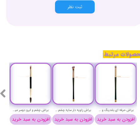
ثبت نظر
صولات مرتبط:
براش حرفه ای بلندینگ و سایه چشم میچانو کد CG7TB
براش زاویه دار سایه چشم میچانو کد CG7S
براش چشم و ابرو دوسر میچانو کد CG7P
افزودن به سبد خرید
افزودن به سبد خرید
افزودن به سبد خرید
افزو