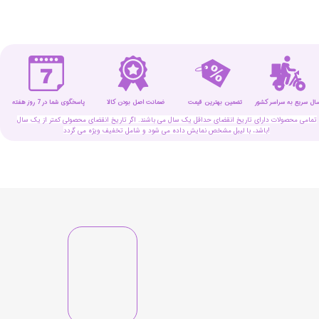
سال سریع به سراسر کشور
تضمین بهترین قیمت
پاسخگوی شما در 7 روز هفته
ضمانت اصل بودن کالا
تمامی محصولات دارای تاریخ انقضای حداقل یک سال می باشند. اگر تاریخ انقضای محصولی کمتر از یک سال
باشد، با لیبل مشخص نمایش داده می شود و شامل تخفیف ویژه می گردد!