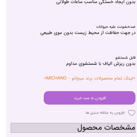
بدون ایجاد خستگی مناسب ساعات طولانی
ضدخشونت علیه حیوانات
در جهت حفاظت از محیط زیست بدون موی طبیعی
قابل شستشو
بدون ریزش الیاف با شستشوی مداوم
>لینک تمام محصولات برند میچانو - MICHANO<
افزودن به سبد خرید
افزودن به علاقه مندی ها
مشخصات محصول