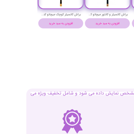
براش مسطح فونداسیون و زیرساز میچانو کد CG16F
براش پودر و پنکیک زاویه دار میچانو کد CG16AC
افزودن به سبد خرید
افزودن به سبد خرید
افزودن به سبد خرید
بل مشخص نمایش داده می شود و شامل تخفیف ویژه می