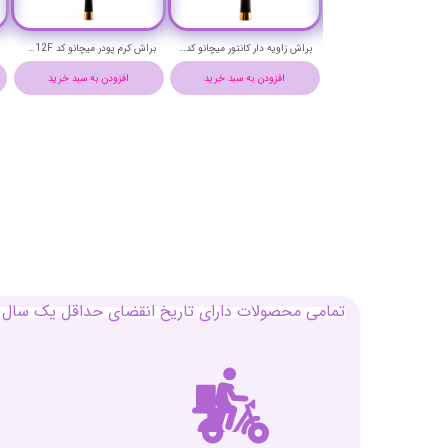
براش حرفه ای خط چشم باریک میچانو کد CG7G
براش کرم پودر با زاویه مثلث میچانو کد CG16Z
براش حرفه ای کرم پودر و کانتور تخت میچانو کد CG12L
افزودن به سبد خرید
افزودن به سبد خرید
افزودن به سبد خرید
تمامی محصولات دارای تاریخ انقضای حداقل یک سال م