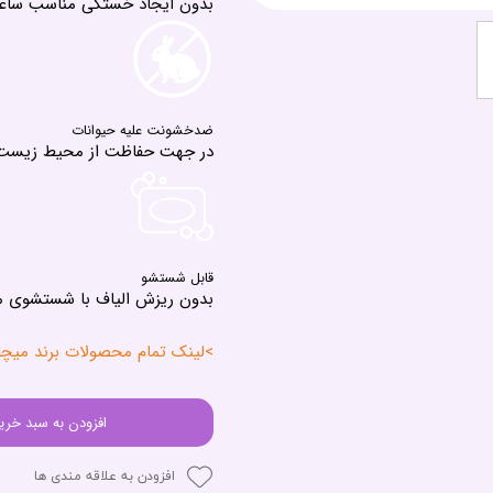
بدون ایجاد خستگی مناسب ساعا
ضدخشونت علیه حیوانات
در جهت حفاظت از محیط زیست
قابل شستشو
بدون ریزش الیاف با شستشوی م
>لینک تمام محصولات برند میچانو - ANO
افزودن به سبد خری
افزودن به علاقه مندی ها