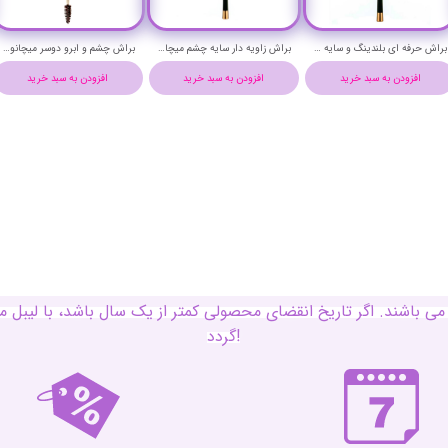
براش پنکیک و کرم پودر بزرگ میچانو کد CG16R
براش پنکیک و کرم پودر متوسط میچانو کد CG16M
براش تخت کانتور میچانو کد CG16G
افزودن به سبد خرید
افزودن به سبد خرید
افزودن به سبد خرید
ی باشند. اگر تاریخ انقضای محصولی کمتر از یک سال باشد، با لی
گردد!