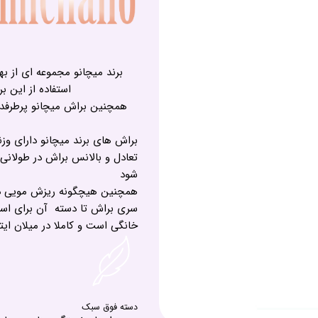
برند میچانو مجموعه ای از 
استفاده از این ب
همچنین براش میچانو پرطرفدار 
براش های برند میچانو دارای وزن
تعادل و بالانس براش در طولان
شود
همچنین هیچگونه ریزش مویی در آن
سری براش تا دسته آن برای است
خانگی است و کاملا در میلان ای
دسته فوق سبک