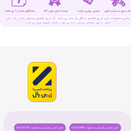
سال سریع به سراسر کشور
تضمین بهترین قیمت
پاسخگوی شما در 7 روز هفته
ضمانت اصل بودن کالا
تمامی محصولات دارای تاریخ انقضای حداقل یک سال می باشند. اگر تاریخ انقضای محصولی کمتر از یک سال
باشد، با لیبل مشخص نمایش داده می شود و شامل تخفیف ویژه می گردد!
تلفن تماس پشتیبانی و مشاوره : 02165278985
تلفن تماس پشتیبانی و مشاوره : 09123207268