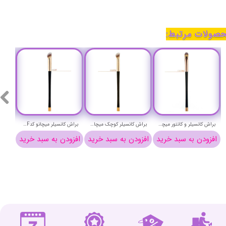
صولات مرتبط:
براش کانسیلر و کانتور میچانو کد CG7MS
براش کانسیلر کوچک میچانو کدCG7F2
براش کانسیلر میچانو کدCG7F
افزودن به سبد خرید
افزودن به سبد خرید
افزودن به سبد خرید
افزو