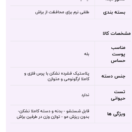
بسته بندی
طلقی نرم برای محافظت از براش
مشخصات کالا
مناسب
پوست
بله
حساس
پلاستیک فشرده نشکن با پرس فلزی و
جنس دسته
کاملا ارگونومی و متوازن
تست
ندارد
حیوانی
قابل شستشو - بدنه و دسته کاملا نشکن-
ویژگی ها
بدون ریزش مو - توازن وزن در طرفین براش