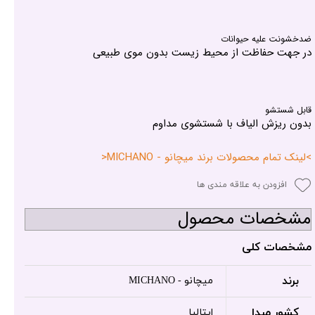
ضدخشونت علیه حیوانات
در جهت حفاظت از محیط زیست بدون موی طبیعی
قابل شستشو
بدون ریزش الیاف با شستشوی مداوم
>لینک تمام محصولات برند میچانو - MICHANO<
افزودن به علاقه مندی ها
مشخصات محصول
مشخصات کلی
برند
میچانو - MICHANO
کشور مبدا
ایتالیا