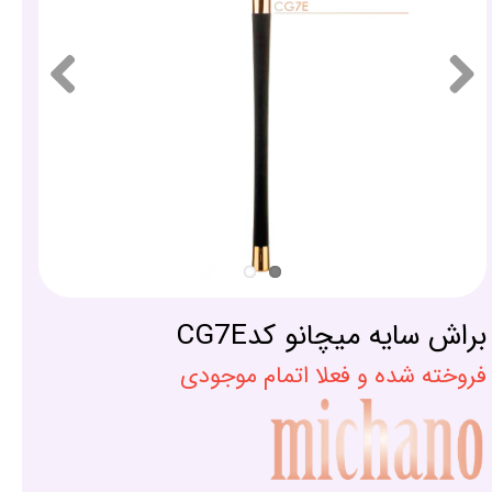
براش سایه میچانو کدCG7E
فروخته شده و فعلا اتمام موجودی