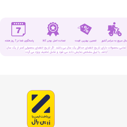
سال سریع به سراسر کشور
تضمین بهترین قیمت
پاسخگوی شما در 7 روز هفته
ضمانت اصل بودن کالا
تمامی محصولات دارای تاریخ انقضای حداقل یک سال می باشند. اگر تاریخ انقضای محصولی کمتر از یک سال
باشد، با لیبل مشخص نمایش داده می شود و شامل تخفیف ویژه می گردد!