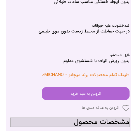
بدون ایجاد خستگی مناسب ساعات طولانی
ضدخشونت علیه حیوانات
در جهت حفاظت از محیط زیست بدون موی طبیعی
قابل شستشو
بدون ریزش الیاف با شستشوی مداوم
>لینک تمام محصولات برند میچانو - MICHANO<
افزودن به سبد خرید
افزودن به علاقه مندی ها
مشخصات محصول