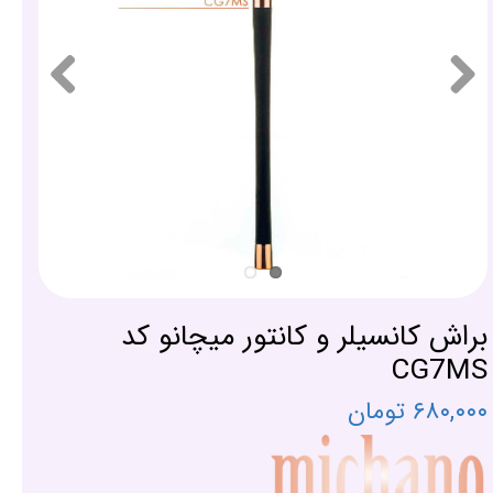
براش کانسیلر و کانتور میچانو کد
CG7MS
۶۸۰,۰۰۰ تومان