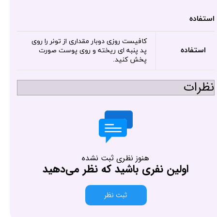
استفاده
کافیست روزی دوبار مقداری از تونر را روی
استفاده
پد پنبه ای ریخته و روی پوست صورت
پخش کنید.
نظرات
هنوز نظری ثبت نشده
اولین نفری باشید که نظر می‌دهید
ثبت نظر