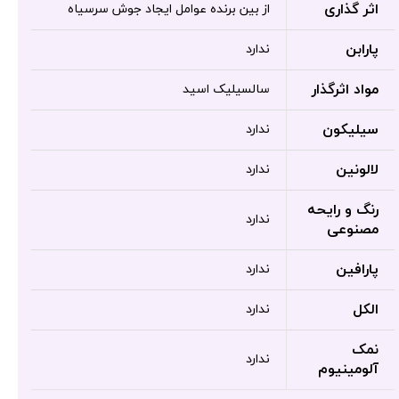
اثر گذاری
از بین برنده عوامل ایجاد جوش سرسیاه
پارابن
ندارد
مواد اثرگذار
سالسیلیک اسید
سیلیکون
ندارد
لالونین
ندارد
رنگ و رایحه
ندارد
مصنوعی
پارافین
ندارد
الکل
ندارد
نمک
ندارد
آلومینیوم