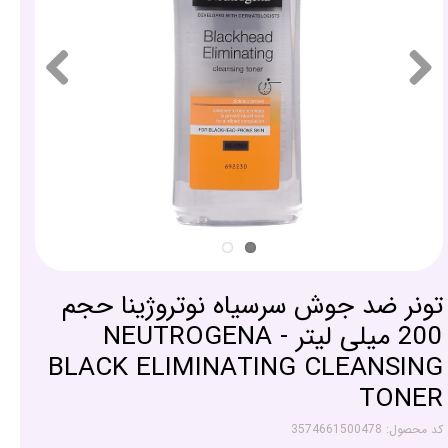
تونر ضد جوش سرسیاه نوتروژینا حجم
200 میلی لیتر - NEUTROGENA
BLACK ELIMINATING CLEANSING
TONER
کد محصول: 3574661500478