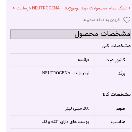
> لینک تمام محصولات برند نوتروژینا - NEUTROGENA درسایت <
افزودن به علاقه مندی ها
مشخصات محصول
مشخصات کلی
کشور مبدا
فرانسه
برند
نوتروژینا - NEUTROGENA
مشخصات کالا
حجم
200 میلی لیتر
مناسب
پوست های دارای آکنه و لک