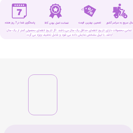
سال سریع به سراسر کشور
تضمین بهترین قیمت
پاسخگوی شما در 7 روز هفته
ضمانت اصل بودن کالا
تمامی محصولات دارای تاریخ انقضای حداقل یک سال می باشند. اگر تاریخ انقضای محصولی کمتر از یک سال
باشد، با لیبل مشخص نمایش داده می شود و شامل تخفیف ویژه می گردد!