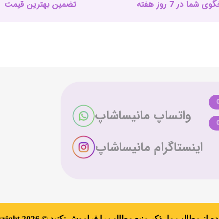
 شما در 7 روز هفته
تضمین بهترین قیمت
واتساپ مانیساشاپ
اینستاگرام مانیساشاپ