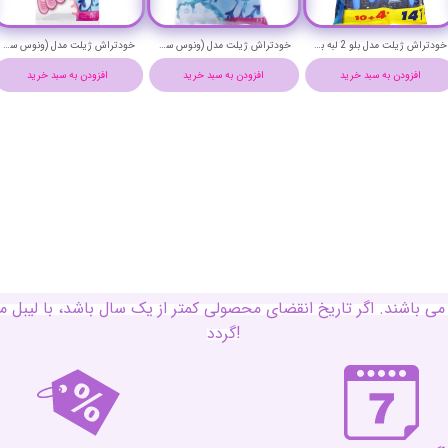
خودتراش ژیلت مدل بلو 2 لبه بسته 14 عددی - GILLETTE blue 2
خودتراش ژیلت مدل (ونوس سیمپلی 2) بسته 12 عددی - GILLETTE venus simply 2
خودتراش ژیلت مدل (ونوس سیمپلی 3) بسته 5 عددی - GILLETTE venus simply 3
افزودن به سبد خرید
افزودن به سبد خرید
افزودن به سبد خرید
ی باشند. اگر تاریخ انقضای محصولی کمتر از یک سال باشد، با لی
گردد!