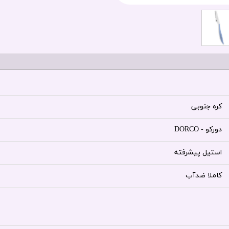
کره جنوبی
دورکو - DORCO
استیل پیشرفته
کاملا ضدآب