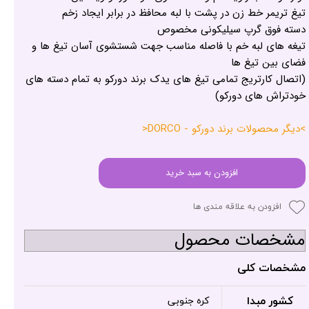
تیغ تریمر خط زن در پشت با لبه محافظ در برابر ایجاد زخم
دسته فوق گرپ سیلیکونی مخصوص
تیغه های لبه خم با فاصله مناسب جهت شستشوی آسان تیغ ها و
فضای بین تیغ ها
(اتصال کارتریج تمامی تیغ های یدک برند دورکو به تمام دسته های
خودتراش های دورکو)
>دیگر محصولات برند دورکو - DORCO<
افزودن به سبد خرید
افزودن به علاقه مندی ها
مشخصات محصول
مشخصات کلی
کشور مبدا
کره جنوبی