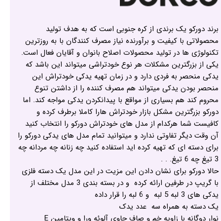
برند دورکو یک برندی از کره جنوبی است که به هدف تولید
محصولاتی با کیفیت و برآورنده نیاز مصرف کنندگان با به روزترین
تکنولوژی ها در تولید محصولات اصلاح بانوان و آقایان فعال است.
یکی از بزرگترین مشکلات هر نوع خودتراشی میتواند این باشد که
یدکی منحصر به فردی دارد و در زمان تهیه یدکی خودتراش این
منحصر بودن یدکی میتواند هم مصرف کننده را از داشتن تنوع
محروم کند هم بسیاری از مواقع با پیدانکردن یدکی مواجه کند. اما
دورکو بزرگترین مشکل بازار خودتراش هارا کاملا برطرف کرده و
کافیست شما هرکدام از مدل های خودتراش دورکو را انتخاب کنید
آن وقت دیگر تفاوتی ندارد و میتوانید تمام مدل های یدکی دورکو را
برای دسته ای که تهیه کرده اید استفاده کنید چه زنانه چه مردانه چه
3 تیغ چه 6 تیغ. . .
حالا دورکو برای نشان دادن این مزیت در این مدل یک دسته فلزی
با گریپ در طرفین ارائه کرده و در بسته بندی 3 مدل مختلف از
یدکی های 3 لبه 5 لبه و 6 لبه را قرار داده
یک دسته به همراه سه عدد یدک
نوار دوگانه با زاویه خم و صاف حاوی آلوئه ورا و ویتامین E