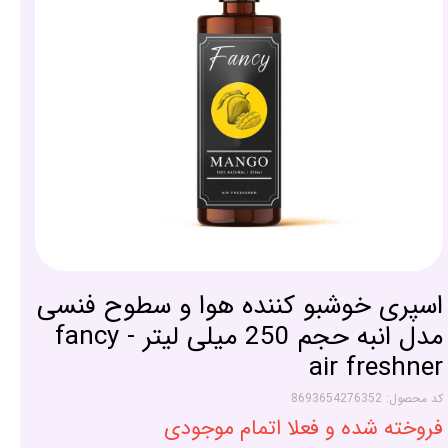
اسپری خوشبو کننده هوا و سطوح فنسی
مدل انبه حجم 250 میلی لیتر - fancy
air freshner
کد محصول: 8693654276352
فروخته شده و فعلا اتمام موجودی