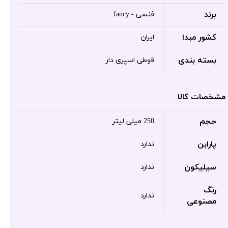
برند
فنسی - fancy
کشور مبدا
ایران
بسته بندی
قوطی اسپری دار
مشخصات کالا
حجم
250 میلی لیتر
پارابن
ندارد
سیلیکون
ندارد
رنگ
ندارد
مصنوعی