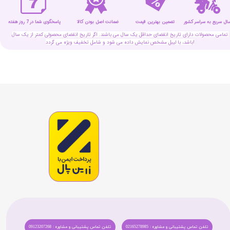
سال سریع به سراسر کشور
تضمین بهترین قیمت
پاسخگوی شما در 7 روز هفته
ضمانت اصل بودن کالا
تمامی محصولات دارای تاریخ انقضای حداقل یک سال می باشند. اگر تاریخ انقضای محصولی کمتر از یک سال
باشد، با لیبل مشخص نمایش داده می شود و شامل تخفیف ویژه می گردد!
تلفن تماس پشتیبانی و مشاوره : 02165278985
تلفن تماس پشتیبانی و مشاوره : 09123207268