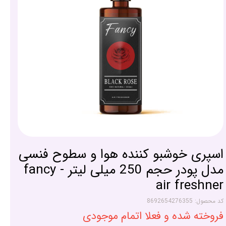
اسپری خوشبو کننده هوا و سطوح فنسی
مدل پودر حجم 250 میلی لیتر - fancy
air freshner
کد محصول: 8692654276355
فروخته شده و فعلا اتمام موجودی