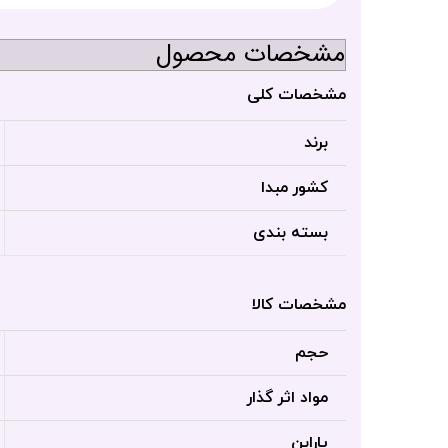
مشخصات محصول
مشخصات کلی
برند
کشور مبدا
بسته بندی
مشخصات کالا
حجم
مواد اثر گذار
پارابن