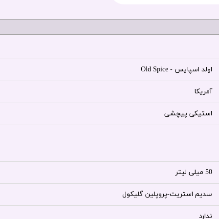
اولد اسپایس - Old Spice
آمریکا
استیکی پیچشی
50 میلی لیتر
سدیم استریت-پروپلین گلیکول
ندارد