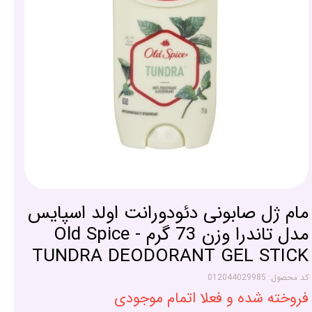
مام ژل صابونی دئودورانت اولد اسپایس
مدل تاندرا وزن 73 گرم - Old Spice
TUNDRA DEODORANT GEL STICK
کد محصول: 012044029985
فروخته شده و فعلا اتمام موجودی