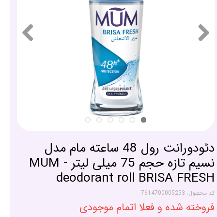
دئودورانت رول 48 ساعته مام مدل
نسیم تازه حجم 75 میلی لیتر - MUM
deodorant roll BRISA FRESH
کد محصول: 7614700005253
فروخته شده و فعلا اتمام موجودی