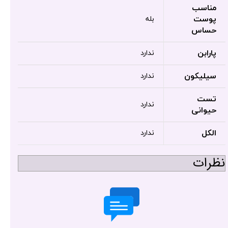
مناسب
پوست
بله
حساس
پارابن
ندارد
سیلیکون
ندارد
تست
ندارد
حیوانی
الکل
ندارد
نظرات