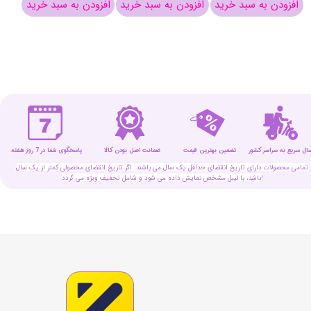
افزودن به سبد خرید
افزودن به سبد خرید
افزودن به سبد خرید
افزو
سال سریع به سراسر کشور
تضمین بهترین قیمت
پاسخگوی شما در 7 روز هفته
ضمانت اصل بودن کالا
تمامی محصولات دارای تاریخ انقضای حداقل یک سال می باشند. اگر تاریخ انقضای محصولی کمتر از یک سال
باشد، با لیبل مشخص نمایش داده می شود و شامل تخفیف ویژه می گردد!