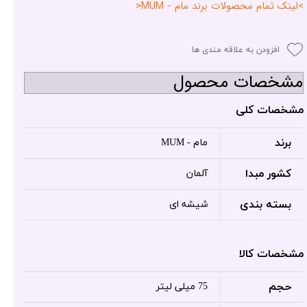
>لینک تمام محصولات برند مام - MUM<
افزودن به علاقه مندی ها
مشخصات محصول
مشخصات کلی
برند
مام - MUM
کشور مبدا
آلمان
بسته بندی
شیشه ای
مشخصات کالا
حجم
75 میلی لیتر