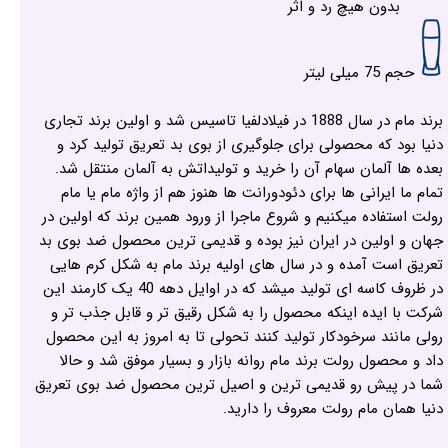
بدون هیچ رد و اثر
حجم 75 میلی لیتر
برند مام در سال 1888 در فیلادلفیا تاسیس شد و اولین برند تجاری
دنیا بود که محصولی برای جلوگیری از بوی بد تعریق تولید کرد و
بعده ها آلمان سهام آن را خرید و تولیداتش به آلمان منتقل شد.
تمام ما ایرانی ها برای دئودورانت ها هنوز هم از واژه مام یا مام
رولت استفاده میکنیم و شروع ماجرا از ورود همین برند که اولین در
جهان و اولین در ایران نیز بوده و قدیمی ترین محصول ضد بوی بد
تعریق است آمده و در سال های اولیه برند مام به شکل کرم هایی
در ظروف کاسه ای تولید میشد که در اوایل دهه 40 یک کارمند این
شرکت با ایده اینکه محصول را به شکل رقیق تر و قابل جذب تر و
رولی مانند سرخودکار تولید کنند تحولی تا به امروز به این محصول
داد و محصول رولت برند مام روانه بازار و بسیار موفق شد و حالا
شما در پیش رو قدیمی ترین و اصیل ترین محصول ضد بوی تعریق
دنیا همان مام رولت معروف را دارید.