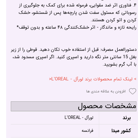
۴. فناوری اثر ضد مقوایی، فرموله شده برای کمک به جلوگیری از
رسوباتی که مسئول سفت شدن پارچه‌ها پس از شستشو، خشک
کردن و اتو کردن هستند.
رایحه تازه و ماندگار - اثر خشک‌کنندگی ۴۸ ساعته و بدون توقف*
دستورالعمل مصرف: قبل از استفاده خوب تکان دهید. قوطی را از زیر
بغل 15 سانتی متر نگه دارید و اسپری کنید. اگر اسپری مسدود شد،
با آب گرم بشویید.
> لینک تمام محصولات برند لورآل - L'OREAL<
افزودن به علاقه مندی ها
مشخصات محصول
برند
لورآل - L'OREAL
کشور مبدا
فرانسه