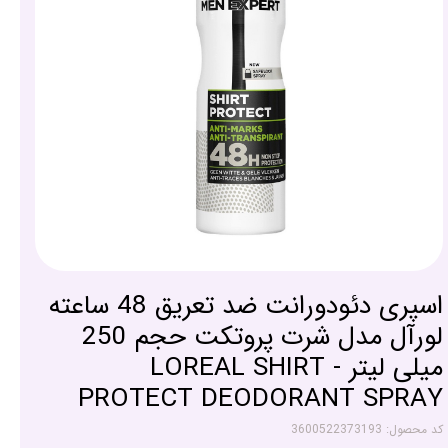
اسپری دئودورانت ضد تعریق 48 ساعته
لورآل مدل شرت پروتکت حجم 250
میلی لیتر - LOREAL SHIRT
PROTECT DEODORANT SPRAY
کد محصول: 3600522373193