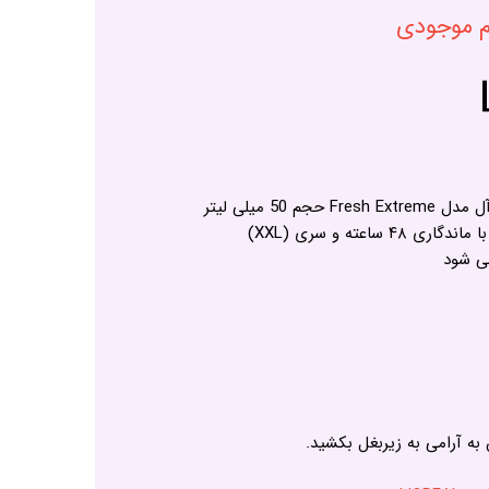
ام موجودی
 50 میلی لیتر
به آرامی به زیربغل بکشید.