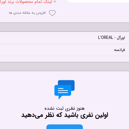
> لینک تمام محصولات برند لورآل - REAL
افزودن به علاقه مندی ها
لورآل - L'OREAL
فرانسه
هنوز نظری ثبت نشده
اولین نفری باشید که نظر می‌دهید