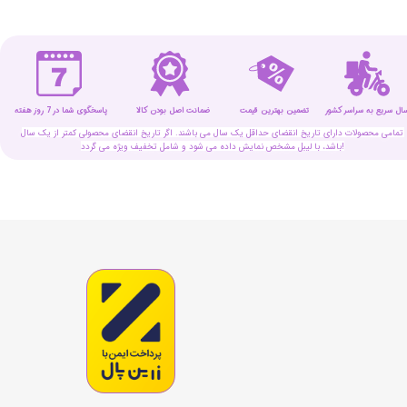
سال سریع به سراسر کشور
تضمین بهترین قیمت
پاسخگوی شما در 7 روز هفته
ضمانت اصل بودن کالا
تمامی محصولات دارای تاریخ انقضای حداقل یک سال می باشند. اگر تاریخ انقضای محصولی کمتر از یک سال
باشد، با لیبل مشخص نمایش داده می شود و شامل تخفیف ویژه می گردد!