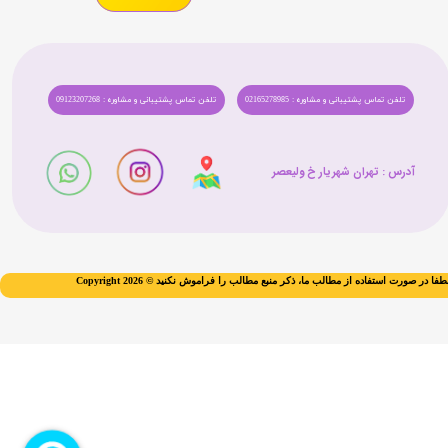
تلفن تماس پشتیبانی و مشاوره : 02165278985
تلفن تماس پشتیبانی و مشاوره : 09123207268
★
★
★
★
★