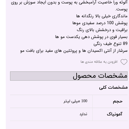
آلوئه ورا خاصیت آرامبخشی به پوست و بدون ایجاد سوزش بر روی
پوست.
ماندگاری خیلی بالا رنگدانه ها
پوشش 100 درصد سفیدی موها
براقیت و درخشش بالای رنگ
بسیار قوی در پوشش دهی یکدست مو ها
89 تنوع طیف رنگی
سرشار از آنتی اکسیدان ها و پروتئین های مفید برای بافت مو
افزودن به علاقه مندی ها
مشخصات محصول
مشخصات کلی
حجم
100 میلی لیتر
آمونیاک
ندارد