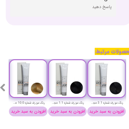
پاسخ دهید
صولات مرتبط:
رنگ مو رف شماره 3.1 حجم 100 میلی لیتر (دودی تیره)-REF Permanent Hair Color
رنگ مو رف شماره 1.1 حجم 100 میلی لیتر (دودی خالص)-REF Permanent Hair Color
رنگ مو رف شماره 10.0 حجم 100 میلی لیتر (بلوند طبیعی فوق روشن)-REF Permanent Hair Color
افزودن به سبد خرید
افزودن به سبد خرید
افزودن به سبد خرید
افزو