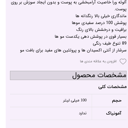
آلوئه ورا خاصیت آرامبخشی به پوست و بدون ایجاد سوزش بر روی
پوست.
ماندگاری خیلی بالا رنگدانه ها
پوشش 100 درصد سفیدی موها
براقیت و درخشش بالای رنگ
بسیار قوی در پوشش دهی یکدست مو ها
89 تنوع طیف رنگی
سرشار از آنتی اکسیدان ها و پروتئین های مفید برای بافت مو
افزودن به علاقه مندی ها
مشخصات محصول
مشخصات کلی
حجم
100 میلی لیتر
آمونیاک
ندارد