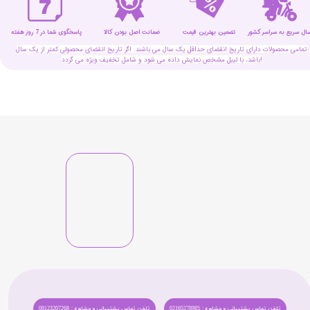
سال سریع به سراسر کشور
تضمین بهترین قیمت
پاسخگوی شما در 7 روز هفته
ضمانت اصل بودن کالا
تمامی محصولات دارای تاریخ انقضای حداقل یک سال می باشند. اگر تاریخ انقضای محصولی کمتر از یک سال
باشد، با لیبل مشخص نمایش داده می شود و شامل تخفیف ویژه می گردد!
تلفن تماس پشتیبانی و مشاوره : 02165278985
تلفن تماس پشتیبانی و مشاوره : 09123207268