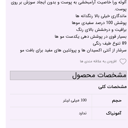
آلوئه ورا خاصیت آرامبخشی به پوست و بدون ایجاد سوزش بر روی
پوست.
ماندگاری خیلی بالا رنگدانه ها
پوشش 100 درصد سفیدی موها
براقیت و درخشش بالای رنگ
بسیار قوی در پوشش دهی یکدست مو ها
89 تنوع طیف رنگی
سرشار از آنتی اکسیدان ها و پروتئین های مفید برای بافت مو
افزودن به علاقه مندی ها
مشخصات محصول
مشخصات کلی
حجم
100 میلی لیتر
آمونیاک
ندارد