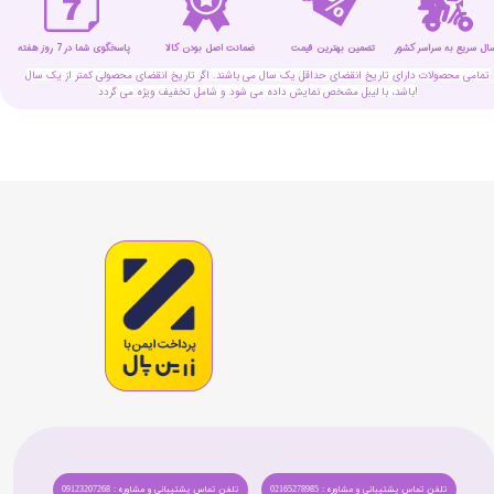
سال سریع به سراسر کشور
تضمین بهترین قیمت
پاسخگوی شما در 7 روز هفته
ضمانت اصل بودن کالا
تمامی محصولات دارای تاریخ انقضای حداقل یک سال می باشند. اگر تاریخ انقضای محصولی کمتر از یک سال
باشد، با لیبل مشخص نمایش داده می شود و شامل تخفیف ویژه می گردد!
تلفن تماس پشتیبانی و مشاوره : 02165278985
تلفن تماس پشتیبانی و مشاوره : 09123207268