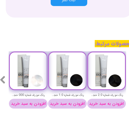
صولات مرتبط:
رنگ مو رف شماره 2.0 حجم 100 میلی لیتر (طبیعی فوق تیره)-REF Permanent Hair Color
رنگ مو رف شماره 1.0 حجم 100 میلی لیتر (مشکی خالص)-REF Permanent Hair Color
رنگ مو رف شماره 000 حجم 100 میلی لیتر (روشن کننده)-REF Permanent Hair Color
افزودن به سبد خرید
افزودن به سبد خرید
افزودن به سبد خرید