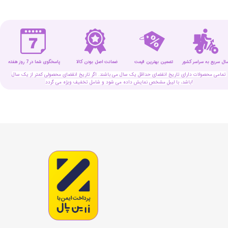
سال سریع به سراسر کشور
تضمین بهترین قیمت
پاسخگوی شما در 7 روز هفته
ضمانت اصل بودن کالا
تمامی محصولات دارای تاریخ انقضای حداقل یک سال می باشند. اگر تاریخ انقضای محصولی کمتر از یک سال
باشد، با لیبل مشخص نمایش داده می شود و شامل تخفیف ویژه می گردد!