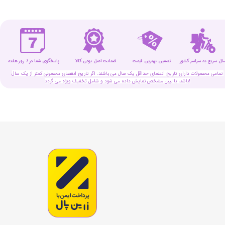
سال سریع به سراسر کشور
تضمین بهترین قیمت
پاسخگوی شما در 7 روز هفته
ضمانت اصل بودن کالا
تمامی محصولات دارای تاریخ انقضای حداقل یک سال می باشند. اگر تاریخ انقضای محصولی کمتر از یک سال
باشد، با لیبل مشخص نمایش داده می شود و شامل تخفیف ویژه می گردد!