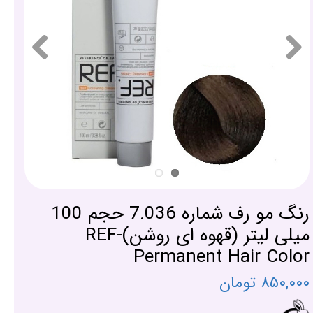
رنگ مو رف شماره 7.036 حجم 100
میلی لیتر (قهوه ای روشن)-REF
Permanent Hair Color
۸۵۰,۰۰۰ تومان