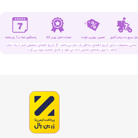
سال سریع به سراسر کشور
تضمین بهترین قیمت
پاسخگوی شما در 7 روز هفته
ضمانت اصل بودن کالا
تمامی محصولات دارای تاریخ انقضای حداقل یک سال می باشند. اگر تاریخ انقضای محصولی کمتر از یک سال
باشد، با لیبل مشخص نمایش داده می شود و شامل تخفیف ویژه می گردد!