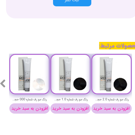
صولات مرتبط:
رنگ مو رف شماره 2.0 حجم 100 میلی لیتر (طبیعی فوق تیره)-REF Permanent Hair Color
رنگ مو رف شماره 1.0 حجم 100 میلی لیتر (مشکی خالص)-REF Permanent Hair Color
رنگ مو رف شماره 000 حجم 100 میلی لیتر (روشن کننده)-REF Permanent Hair Color
افزودن به سبد خرید
افزودن به سبد خرید
افزودن به سبد خرید