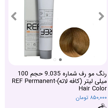
رنگ مو رف شماره 9.035 حجم 100
میلی لیتر (کافه لاته)-REF Permanent
Hair Color
۸۵۰,۰۰۰ تومان