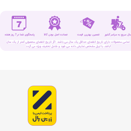
سال سریع به سراسر کشور
تضمین بهترین قیمت
پاسخگوی شما در 7 روز هفته
ضمانت اصل بودن کالا
تمامی محصولات دارای تاریخ انقضای حداقل یک سال می باشند. اگر تاریخ انقضای محصولی کمتر از یک سال
باشد، با لیبل مشخص نمایش داده می شود و شامل تخفیف ویژه می گردد!