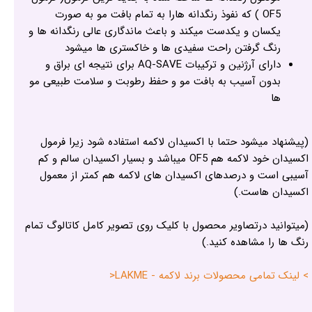
OF5 ) که نفوذ رنگدانه هارا به تمام بافت مو به صورت
یکسان و یکدست میکند و باعث ماندگاری عالی رنگدانه ها و
رنگ گرفتن راحت سفیدی ها و خاکستری ها میشود
دارای آرژنین و ترکیبات AQ-SAVE برای نتیجه ای براق و
بدون آسیب به بافت مو و حفظ رطوبت و سلامت طبیعی مو
ها
(پیشنهاد میشود حتما با اکسیدان لاکمه استفاده شود زیرا فرمول
اکسیدان خود لاکمه هم OF5 میباشد و بسیار اکسیدان سالم و کم
آسیبی است و درصدهای اکسیدان های لاکمه هم کمتر از معمول
اکسیدان هاست.)
(میتوانید درتصاویر محصول با کلیک روی تصویر کامل کاتالوگ تمام
رنگ ها را مشاهده کنید.)
> لینک تمامی محصولات برند لاکمه - LAKME<