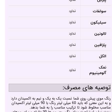
سولفات
ندارد
سیلیکون
ندارد
لالونین
ندارد
پارافین
ندارد
الکل
ندارد
نمک
ندارد
آلومینیوم
توصیه های مصرف:
رنگ موی پیش روی شما نسبت یک به یک و نیم به اکسیدان دارد
و به این معنی که باید 60 میلی لیتر رنگ با 90 میلی لیتر اکسیدان
مناسب مخلوط شود تا ترکیب مناسب را به شما بدهد.
مدت زمان استراحت مواد رنگ روی مو ها 30 دقیقه و برای موهای