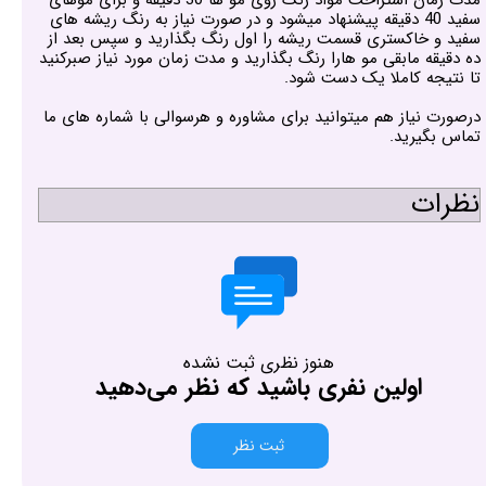
سفید 40 دقیقه پیشنهاد میشود و در صورت نیاز به رنگ ریشه های
سفید و خاکستری قسمت ریشه را اول رنگ بگذارید و سپس بعد از
ده دقیقه مابقی مو هارا رنگ بگذارید و مدت زمان مورد نیاز صبرکنید
تا نتیجه کاملا یک دست شود.
درصورت نیاز هم میتوانید برای مشاوره و هرسوالی با شماره های ما
تماس بگیرید.
نظرات
هنوز نظری ثبت نشده
اولین نفری باشید که نظر می‌دهید
ثبت نظر