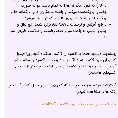
OF5 ) که نفوذ رنگدانه هارا به تمام بافت مو به صورت
یکسان و یکدست میکند و باعث ماندگاری عالی رنگدانه ها و
رنگ گرفتن راحت سفیدی ها و خاکستری ها میشود
دارای آرژنین و ترکیبات AQ-SAVE برای نتیجه ای براق و
بدون آسیب به بافت مو و حفظ رطوبت و سلامت طبیعی مو
ها
(پیشنهاد میشود حتما با اکسیدان لاکمه استفاده شود زیرا فرمول
اکسیدان خود لاکمه هم OF5 میباشد و بسیار اکسیدان سالم و کم
آسیبی است و درصدهای اکسیدان های لاکمه هم کمتر از معمول
اکسیدان هاست.)
(میتوانید درتصاویر محصول با کلیک روی تصویر کامل کاتالوگ تمام
رنگ ها را مشاهده کنید.)
> لینک تمامی محصولات برند لاکمه - LAKME<