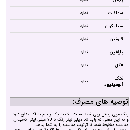
سولفات
ندارد
سیلیکون
ندارد
لالونین
ندارد
پارافین
ندارد
الکل
ندارد
نمک
ندارد
آلومینیوم
توصیه های مصرف:
رنگ موی پیش روی شما نسبت یک به یک و نیم به اکسیدان دارد
و به این معنی که باید 60 میلی لیتر رنگ با 90 میلی لیتر اکسیدان
مناسب مخلوط شود تا ترکیب مناسب را به شما بدهد.
مدت زمان استراحت مواد رنگ روی مو ها 30 دقیقه و برای موهای