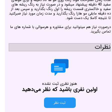
سفید 40 دقیقه پیشنهاد میشود و در صورت نیاز به رنگ ریشه های
سفید و خاکستری قسمت ریشه را اول رنگ بگذارید و سپس بعد از
ده دقیقه مابقی مو هارا رنگ بگذارید و مدت زمان مورد نیاز صبرکنید
تا نتیجه کاملا یک دست شود.
درصورت نیاز هم میتوانید برای مشاوره و هرسوالی با شماره های ما
تماس بگیرید.
نظرات
هنوز نظری ثبت نشده
اولین نفری باشید که نظر می‌دهید
ثبت نظر