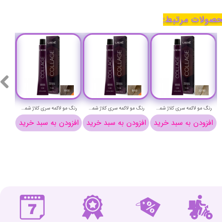
صولات مرتبط:
رنگ مو لاکمه سری کلاژ شماره 10/00 ( بلوند پلاتینیوم ) - Lakme Collage Hair Color
رنگ مو لاکمه سری کلاژ شماره 9/00 ( بلوند خیلی روشن ) - Lakme Collage Hair Color
رنگ مو لاکمه سری کلاژ شماره 8/00 ( بلوند روشن ) - Lakme Collage Hair Color
افزودن به سبد خرید
افزودن به سبد خرید
افزودن به سبد خرید
افزو