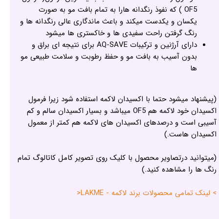
OF5 ) که نفوذ رنگدانه هارا به تمام بافت مو به صورت
یکسان و یکدست میکند و باعث ماندگاری عالی رنگدانه ها و
رنگ گرفتن راحت سفیدی ها و خاکستری ها میشود
دارای آرژنین و ترکیبات AQ-SAVE برای نتیجه ای براق و
بدون آسیب به بافت مو و حفظ رطوبت و سلامت طبیعی مو
ها
(پیشنهاد میشود حتما با اکسیدان لاکمه استفاده شود زیرا فرمول
اکسیدان خود لاکمه هم OF5 میباشد و بسیار اکسیدان سالم و کم
آسیبی است و درصدهای اکسیدان های لاکمه هم کمتر از معمول
اکسیدان هاست.)
(میتوانید درتصاویر محصول با کلیک روی تصویر کامل کاتالوگ تمام
رنگ ها را مشاهده کنید.)
> لینک تمامی محصولات برند لاکمه - LAKME<