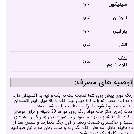
سیلیکون
ندارد
لالونین
ندارد
پارافین
ندارد
الکل
ندارد
نمک
ندارد
آلومینیوم
توصیه های مصرف:
رنگ موی پیش روی شما نسبت یک به یک و نیم به اکسیدان دارد
و به این معنی که باید 60 میلی لیتر رنگ با 90 میلی لیتر اکسیدان
مناسب مخلوط شود تا ترکیب مناسب را به شما بدهد.
مدت زمان استراحت مواد رنگ روی مو ها 30 دقیقه و برای موهای
سفید 40 دقیقه پیشنهاد میشود و در صورت نیاز به رنگ ریشه های
سفید و خاکستری قسمت ریشه را اول رنگ بگذارید و سپس بعد از
ده دقیقه مابقی مو هارا رنگ بگذارید و مدت زمان مورد نیاز صبرکنید
تا نتیجه کاملا یک دست شود.