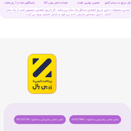
سال سریع به سراسر کشور
تضمین بهترین قیمت
پاسخگوی شما در 7 روز هفته
ضمانت اصل بودن کالا
تمامی محصولات دارای تاریخ انقضای حداقل یک سال می باشند. اگر تاریخ انقضای محصولی کمتر از یک سال
باشد، با لیبل مشخص نمایش داده می شود و شامل تخفیف ویژه می گردد!
تلفن تماس پشتیبانی و مشاوره : 02165278985
تلفن تماس پشتیبانی و مشاوره : 09123207268