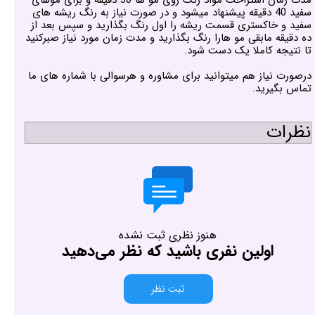
سفید 40 دقیقه پیشنهاد میشود و در صورت نیاز به رنگ ریشه های
سفید و خاکستری قسمت ریشه را اول رنگ بگذارید و سپس بعد از
ده دقیقه مابقی مو هارا رنگ بگذارید و مدت زمان مورد نیاز صبرکنید
تا نتیجه کاملا یک دست شود.
درصورت نیاز هم میتوانید برای مشاوره و هرسوالی با شماره های ما
تماس بگیرید.
نظرات
هنوز نظری ثبت نشده
اولین نفری باشید که نظر می‌دهید
ثبت نظر