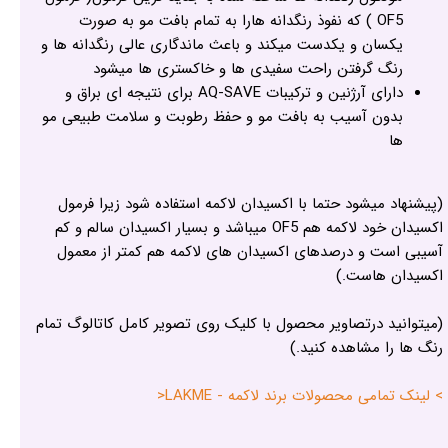
OF5 ) که نفوذ رنگدانه هارا به تمام بافت مو به صورت
یکسان و یکدست میکند و باعث ماندگاری عالی رنگدانه ها و
رنگ گرفتن راحت سفیدی ها و خاکستری ها میشود
دارای آرژنین و ترکیبات AQ-SAVE برای نتیجه ای براق و
بدون آسیب به بافت مو و حفظ رطوبت و سلامت طبیعی مو
ها
(پیشنهاد میشود حتما با اکسیدان لاکمه استفاده شود زیرا فرمول
اکسیدان خود لاکمه هم OF5 میباشد و بسیار اکسیدان سالم و کم
آسیبی است و درصدهای اکسیدان های لاکمه هم کمتر از معمول
اکسیدان هاست.)
(میتوانید درتصاویر محصول با کلیک روی تصویر کامل کاتالوگ تمام
رنگ ها را مشاهده کنید.)
> لینک تمامی محصولات برند لاکمه - LAKME<