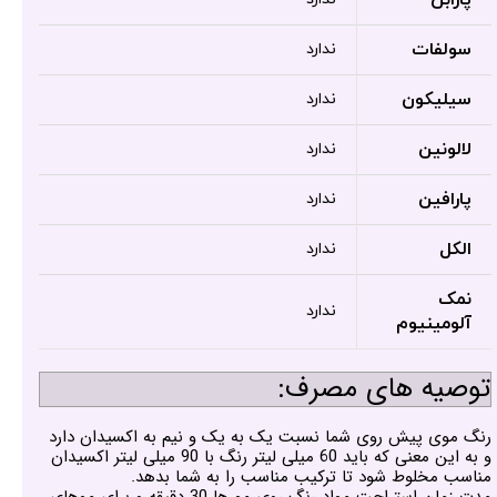
سولفات
ندارد
سیلیکون
ندارد
لالونین
ندارد
پارافین
ندارد
الکل
ندارد
نمک
ندارد
آلومینیوم
توصیه های مصرف:
رنگ موی پیش روی شما نسبت یک به یک و نیم به اکسیدان دارد
و به این معنی که باید 60 میلی لیتر رنگ با 90 میلی لیتر اکسیدان
مناسب مخلوط شود تا ترکیب مناسب را به شما بدهد.
مدت زمان استراحت مواد رنگ روی مو ها 30 دقیقه و برای موهای