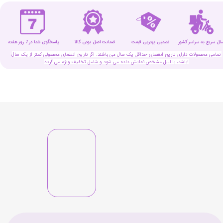
سال سریع به سراسر کشور
تضمین بهترین قیمت
پاسخگوی شما در 7 روز هفته
ضمانت اصل بودن کالا
تمامی محصولات دارای تاریخ انقضای حداقل یک سال می باشند. اگر تاریخ انقضای محصولی کمتر از یک سال
باشد، با لیبل مشخص نمایش داده می شود و شامل تخفیف ویژه می گردد!