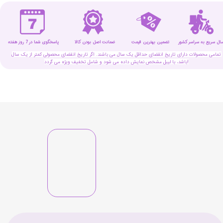
سال سریع به سراسر کشور
تضمین بهترین قیمت
پاسخگوی شما در 7 روز هفته
ضمانت اصل بودن کالا
تمامی محصولات دارای تاریخ انقضای حداقل یک سال می باشند. اگر تاریخ انقضای محصولی کمتر از یک سال
باشد، با لیبل مشخص نمایش داده می شود و شامل تخفیف ویژه می گردد!