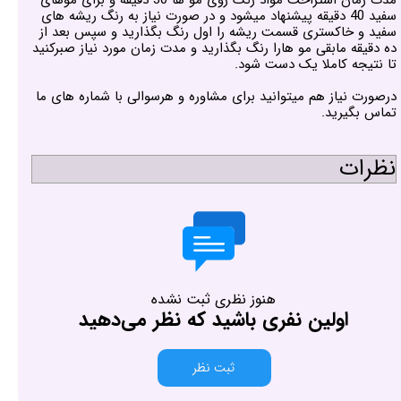
سفید 40 دقیقه پیشنهاد میشود و در صورت نیاز به رنگ ریشه های
سفید و خاکستری قسمت ریشه را اول رنگ بگذارید و سپس بعد از
ده دقیقه مابقی مو هارا رنگ بگذارید و مدت زمان مورد نیاز صبرکنید
تا نتیجه کاملا یک دست شود.
درصورت نیاز هم میتوانید برای مشاوره و هرسوالی با شماره های ما
تماس بگیرید.
نظرات
هنوز نظری ثبت نشده
اولین نفری باشید که نظر می‌دهید
ثبت نظر