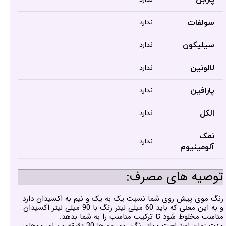
سولفات
ندارد
سیلیکون
ندارد
لالونین
ندارد
پارافین
ندارد
الکل
ندارد
نمک
ندارد
آلومینیوم
توصیه های مصرف:
رنگ موی پیش روی شما نسبت یک به یک و نیم به اکسیدان دارد
و به این معنی که باید 60 میلی لیتر رنگ با 90 میلی لیتر اکسیدان
مناسب مخلوط شود تا ترکیب مناسب را به شما بدهد.
مدت زمان استراحت مواد رنگ روی مو ها 30 دقیقه و برای موهای