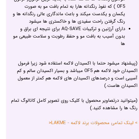
OF5 ) که نفوذ رنگدانه هارا به تمام بافت مو به صورت
یکسان و یکدست میکند و باعث ماندگاری عالی رنگدانه ها و
رنگ گرفتن راحت سفیدی ها و خاکستری ها میشود
دارای آرژنین و ترکیبات AQ-SAVE برای نتیجه ای براق و
بدون آسیب به بافت مو و حفظ رطوبت و سلامت طبیعی مو
ها
(پیشنهاد میشود حتما با اکسیدان لاکمه استفاده شود زیرا فرمول
اکسیدان خود لاکمه هم OF5 میباشد و بسیار اکسیدان سالم و کم
آسیبی است و درصدهای اکسیدان های لاکمه هم کمتر از معمول
اکسیدان هاست.)
(میتوانید درتصاویر محصول با کلیک روی تصویر کامل کاتالوگ تمام
رنگ ها را مشاهده کنید.)
> لینک تمامی محصولات برند لاکمه - LAKME<